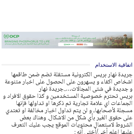
اتفاقية الاستخدام
جريدة نهار بريس الكترونية مستقلة تضم ضمن طاقمها
اشخاص اكفاء و يسهرون على الحصول على اخبار متنوعة
و جديدة في شتى المجالات…..جريدة نهار
بريس تحترم خصوصية المستخدمين و كذا حقوق الافراد و
الجماعات اي علامة تجارية تم ذكرها او تداولها فإنها
مسجلة لأصحابها، و لن يتم تداول اخبار مخالفة او تعتدي
على حقوق الغير بأي شكل من الاشكال. وهناك بعض
الشروط لاستعمال محتويات الموقع يجب عليك التعرف
عليها اعلم أخي/أختي أنه :