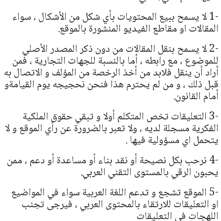
-1 لا يسمح ببيع المحتويات بأي شكل من الأشكال ، سواء
المقالات او مقاطع الفيديو المنشورة بالموقع.
-2 لا يسمح بنقل المقالات من دون ذكر المصدر الأصلي
للموضوع ، مع رابطه ، أما بالنسبة للجهات التجارية ، فمن
أراد أن ينقل فلابد من أخذ الرخصة من المؤلف و الاتصال به
قبل ذلك ، و من لم يحترم هذا فنحن نحجيجه يوم القيامةو
أمام القانون.
-3 التعليقات تخص المتكلم أولا و تبقي حقوق الملكية
الفكرية مسجلة لديه ، ولا تعبر بالضرورة عن رأي الموقع و لا
يتحمل اي مسؤولية فيها .
-4 نرحب بكل نصيحة أو نقد بناء أو مساعدة أو دعم ، ممن
يحبون الرقي بالمستوى التقني العربي.
-5 الموقع تشجع و تدعم اللغة العربية سواء في المواضيع
او التعليقات للارتقاء بالمحتوى العربي ، فيرجى تجنب
اللهجات في التعليقات