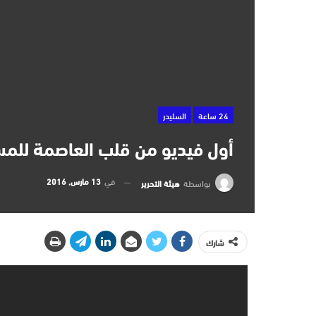
24 ساعة
السليدر
أول فيديو من قلب العاصمة للمسي
في
13 مارس, 2016
بواسطة
هيئة التحرير
شارك