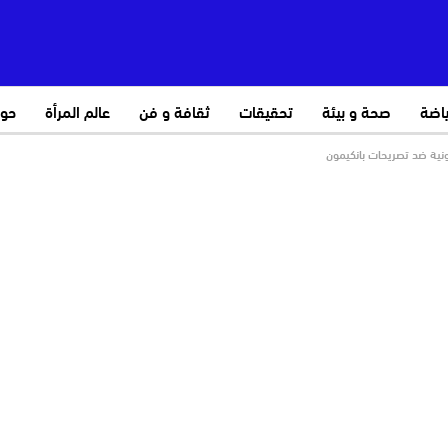
ياضة
صحة و بيئة
تحقيقات
ثقافة و فن
عالم المرأة
حو
نية ضد تصريحات بانكيمون