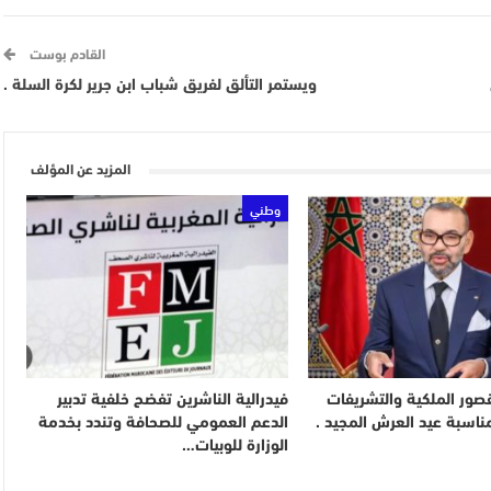
القادم بوست
ويستمر التألق لفريق شباب ابن جرير لكرة السلة .
المزيد عن المؤلف
وطني
لقصور الملكية والتشريفات
فيدرالية الناشرين تفضح خلفية تدبير
ناسبة عيد العرش المجيد .
الدعم العمومي للصحافة وتندد بخدمة
الوزارة للوبيات…