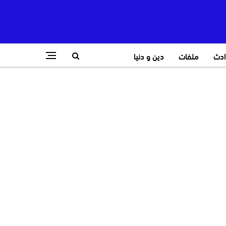
ادث
ملفات
دين و دنيا