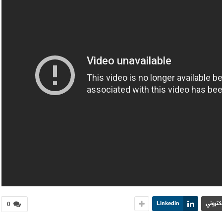
لكتروني
Linkedin
0