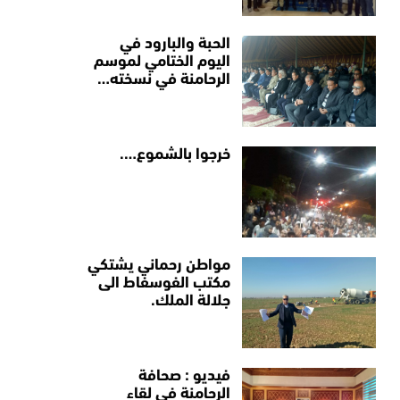
الحبة والبارود في
اليوم الختامي لموسم
الرحامنة في نسخته…
خرجوا بالشموع….
مواطن رحماني يشتكي
مكتب الفوسفاط الى
جلالة الملك.
فيديو : صحافة
الرحامنة في لقاء