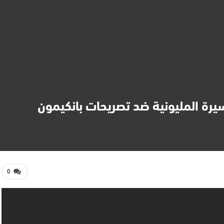
رة المليونية ضد تصريحات بانكيمون
0