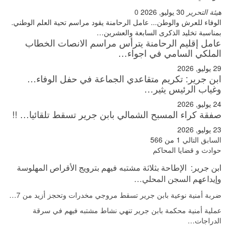
هيئة التحرير
30 يوليو, 2026
0
الوفاء للعرش والوطن... عامل الرحامنة يقود مراسم تحية العلم الوطني.
بمناسبة تخليد الذكرى السابعة والعشرين…
عامل إقليم الرحامنة يترأس مراسم الانصات الخطاب
الملكي السامي في اجواء…
29 يوليو, 2026
ابن جرير: تكريم متقاعدي الجماعة في حفل الوفاء…
وغياب الرئيس يثير…
24 يوليو, 2026
صفقة كراء المسبح الشمالي بابن جرير تسقط تلقائيا… !!
23 يوليو, 2026
السابق
التالي
1 من 566
حوادث و قضايا المحاكم
ابن جرير: الإطاحة بثلاثة مشتبه فيهم بترويج الأقراص المهلوسة
وإيداعهم السجن المحلي…
ضربة أمنية نوعية بابن جرير تسقط مروجي مخدرات وتحجز أزيد من 7…
عملية أمنية محكمة بابن جرير تنهي نشاط مشتبه فيهم في سرقة
الدراجات…