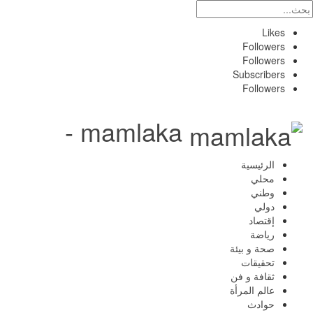
Likes
Followers
Followers
Subscribers
Followers
mamlaka -
الرئيسية
محلي
وطني
دولي
إقتصاد
رياضة
صحة و بيئة
تحقيقات
ثقافة و فن
عالم المرأة
حوادث