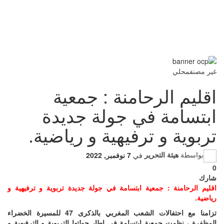
غير مصنف
محلي
اقليم الرحامنة : جمعية
ابتسامة في جولة جديدة
تربوية و ترفيهية و رياضية.
بواسطة
هيئة التحرير
في
7 نوفمبر, 2022
0
شارك
اقليم الرحامنة : جمعية ابتسامة في جولة جديدة تربوية و ترفيهية و
رياضية.
تزامنا مع احتفالات الشعب المغربي بالذكرى 47 للمسيرة الخضراء
المظفرة ، نظمت جمعية ابتسامة في إطار جولتها التربوية و الترفيهية و