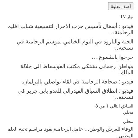
نهار TV
فيديو : أشغال تأسيس حزب الاحرار لتنسيقية شباب اقليم
الرحامنة…
الحبة والبارود في اليوم الختامي لموسم الرحامنة في
نسخته…
خرجوا بالشموع….
مواطن رحماني يشتكي مكتب الفوسفاط الى جلالة
الملك.
فيديو : صحافة الرحامنة في لقاء تواصلي بالبرلمان.
فيديو : انطلاق السباق الفيدرالي للعدو بابن جرير في
نسخته…
السابق
التالي
1 من 8
محلي
محلي
الوفاء للعرش والوطن… عامل الرحامنة يقود مراسم تحية العلم
الوطني .