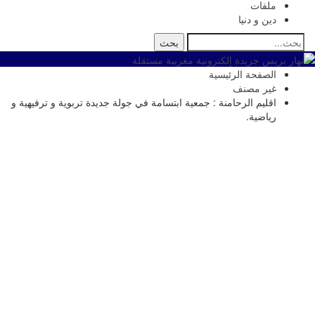
ملفات
دين و دنيا
الصفحة الرئيسية
غير مصنف
اقليم الرحامنة : جمعية ابتسامة في جولة جديدة تربوية و ترفيهية و
رياضية.