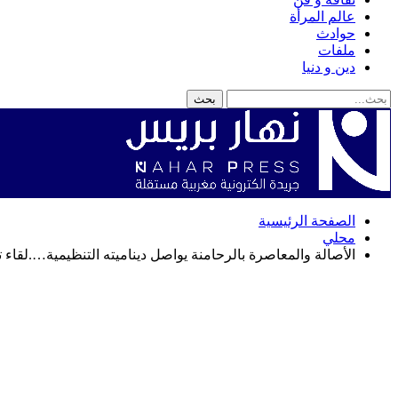
عالم المرأة
حوادث
ملفات
دين و دنيا
الصفحة الرئيسية
محلي
الأصالة والمعاصرة بالرحامنة يواصل ديناميته التنظيمية….لقاء تو