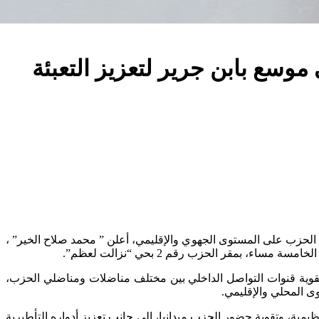
موسع بابن جرير لتعزيز التعبئة
ده الحزب على المستوى الجهوي والإقليمي، أعلن ” محمد صلاح الخير” ،
تقوية قنوات التواصل الداخلي بين مختلف مناضلات ومناضلي الحزب،
ى المحلي والإقليمي.
ية، وتقوية حضور الحزب ميدانيا، إلى جانب تعزيز أدواره التأطيرية