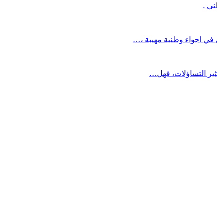
ني .
في اجواء وطنية مهيبة ،…
ثير التساؤلات، فهل…