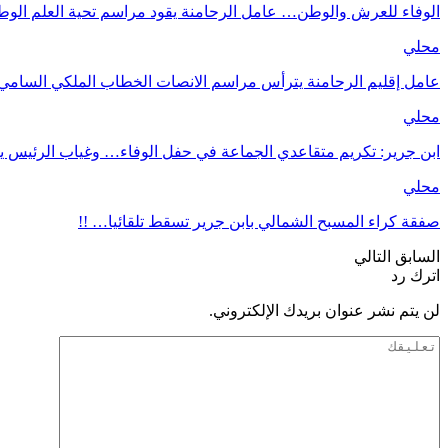
الوفاء للعرش والوطن… عامل الرحامنة يقود مراسم تحية العلم الوط
محلي
عامل إقليم الرحامنة يترأس مراسم الانصات الخطاب الملكي السامي 
محلي
ابن جرير: تكريم متقاعدي الجماعة في حفل الوفاء… وغياب الرئيس ي
محلي
صفقة كراء المسبح الشمالي بابن جرير تسقط تلقائيا… !!
السابق
التالي
اترك رد
لن يتم نشر عنوان بريدك الإلكتروني.