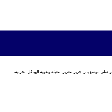
اصلي موسع بابن جرير لتعزيز التعبئة وتقوية الهياكل الحزبية.