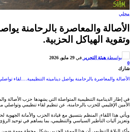
محلي
الأصالة والمعاصرة بالرحامنة يواصل
وتقوية الهياكل الحزبية.
بواسطة
هيئة التحرير
في
29 مايو, 2026
0
شارك
الأصالة والمعاصرة بالرحامنة يواصل ديناميته التنظيمية….لقاء تواصلي م
في إطار الدينامية التنظيمية المتواصلة التي يشهدها حزب الأصالة وال
الأمين الإقليمي للحزب بالرحامنة، عن تنظيم لقاء تنظيمي وتواصلي موسع بمدينة ابن جرير، وذلك يوم السبت 30 ماي 2026 اب
ويأتي هذا اللقاء، المنظم بتنسيق مع قيادة الحزب والأمانة الجهو
وتعزيز آليات التأطير السياسي والتنظيمي، بما يساهم في توحيد الر
وأكد البلاغ التنظيمي أن هذا الموعد الحزبي يشكل محطة مهمة ضمن سل