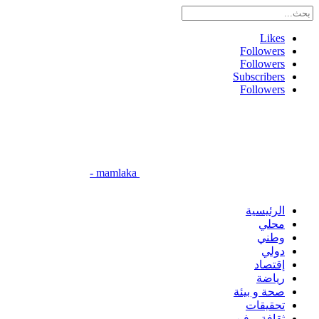
Likes
Followers
Followers
Subscribers
Followers
mamlaka -
الرئيسية
محلي
وطني
دولي
إقتصاد
رياضة
صحة و بيئة
تحقيقات
ثقافة و فن