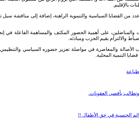
ات بالإقليم.
د من القضايا السياسية والتنموية الراهنة، إضافة إلى مناقشة سبل تطو
 والمناضلين، على أهمية الحضور المكثف والمساهمة الفاعلة في إنج
اط والالتزام بقيم الحزب ومبادئه.
ب الأصالة والمعاصرة في مواصلة تعزيز حضوره السياسي والتنظيمي بإق
ايا التنمية المحلية.
باعة
وتطالب بأقصى العقوبات.
ئم الجنسية في حق الأطفال !!