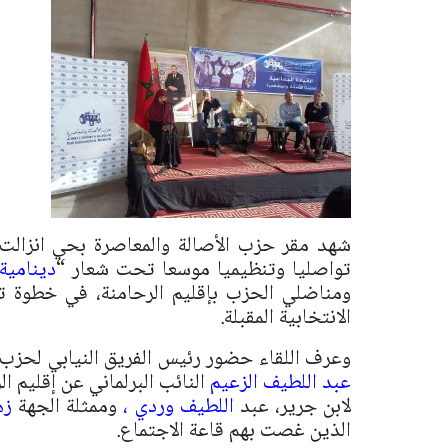
تواصليا وتنظيميا موسعا تحت شعار “
دينامية
ومناضلي الحزب بإقليم الرحامنة، في خطوة ت
الانتخابية المقبلة.
وعرف اللقاء حضور رئيس الفريق النيابي لحزب 
عبد اللطيف الزعيم
النائب البرلماني عن إقليم 
لابن جرير، عبد
اللطيف وردي ،
وممثلة الجهة
زه
الذين غصت بهم قاعة الاجتماع.