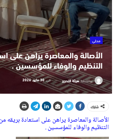
محلي
الأصالة والمعاصرة يراهن على است
التنظيم والوفاء للمؤسسين .
في
30 مايو, 2026
بواسطة
هيئة التحرير
شارك
الأصالة والمعاصرة يراهن على استعادة بريقه من
التنظيم والوفاء للمؤسسين .