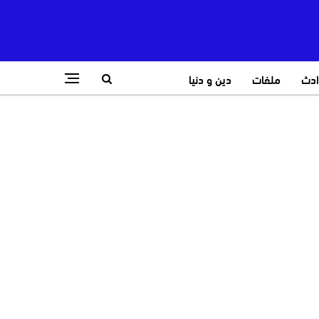
ادث
ملفات
دين و دنيا