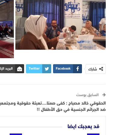
شارك
Facebook
Twitter
البريد الإ
السابق بوست
الحقوقي خالد مصباح : كفى صمتا….تعبئة حقوقية ومجتمعي
ضد الجرائم الجنسية في حق الأطفال !!
قد يعجبك ايضا