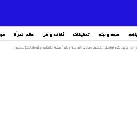
ياضة
صحة و بيئة
تحقيقات
ثقافة و فن
عالم المرأة
حو
 ابن جرير.. لقاء تواصلي يكشف رهانات المرحلة ويثير أسئلة التنظيم والوفاء للمؤسسين .