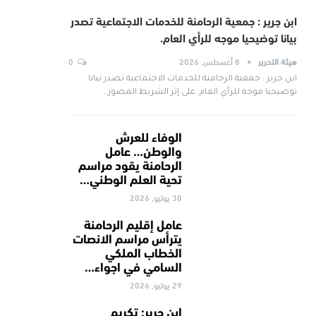
ابن جرير : جمعية الرحامنة للخدمات الاجتماعية تصدر
بيانا توضيحيا موجه للرأي العام.
هيئة التحرير
8 أغسطس, 2026
0
ابن جرير : جمعية الرحامنة للخدمات الاجتماعية تصدر بيانا
توضيحيا موجه للرأي العام. على إثر الشريط المصور…
الوفاء للعرش
والوطن… عامل
الرحامنة يقود مراسم
تحية العلم الوطني…
30 يوليو, 2026
عامل إقليم الرحامنة
يترأس مراسم الانصات
الخطاب الملكي
السامي في اجواء…
29 يوليو, 2026
ابن جرير: تكريم