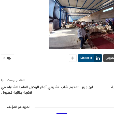
لكتروني
Linkedin
0
القادم بوست
ة
ابن جرير.. تقديم شاب عشريني أمام الوكيل العام للاشتباه في
قضية جنائية خطيرة .
المزيد عن المؤلف