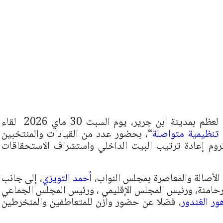
شهد مقر حزب الأصالة والمعاصرة بحي انزالت لعظم بمدينة ابن جرير، يوم السبت 30 ماي 2026 لقاء
 تنظيمية متواصلة
“، بحضور عدد من القيادات والمنتخبين
روم إعادة ترتيب البيت الداخلي واستشراف الاستحقاقات
الأصالة والمعاصرة بمجلس النواب،
أحمد التويزي
، إلى جانب
الرحامنة، ورئيس المجلس الإقليمي ، ورئيس المجلس الجماعي
ور الغندور
، فضلا عن حضور وازن للمتعاطفين والمنخرطين