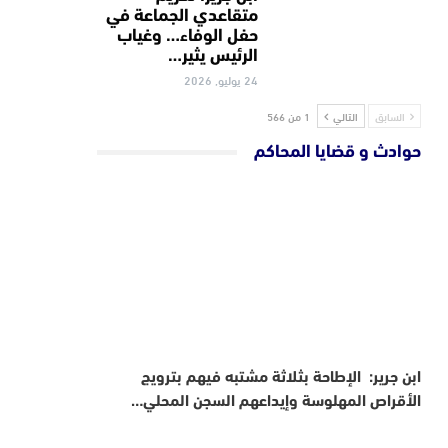
متقاعدي الجماعة في
حفل الوفاء… وغياب
الرئيس يثير…
24 يوليو, 2026
السابق
التالي
1 من 566
حوادث و قضايا المحاكم
ابن جرير: الإطاحة بثلاثة مشتبه فيهم بترويج
الأقراص المهلوسة وإيداعهم السجن المحلي…