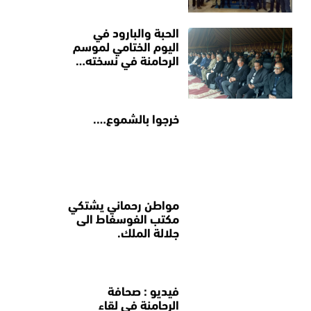
الحبة والبارود في
اليوم الختامي لموسم
الرحامنة في نسخته…
خرجوا بالشموع….
مواطن رحماني يشتكي
مكتب الفوسفاط الى
جلالة الملك.
فيديو : صحافة
الرحامنة في لقاء