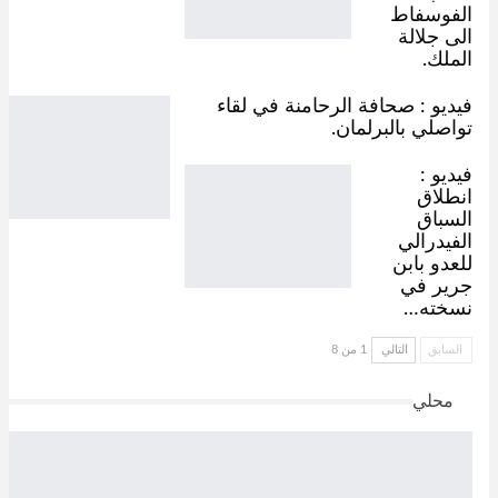
الفوسفاط
الى جلالة
الملك.
فيديو : صحافة الرحامنة في لقاء
تواصلي بالبرلمان.
فيديو :
انطلاق
السباق
الفيدرالي
للعدو بابن
جرير في
نسخته…
السابق
التالي
1 من 8
محلي