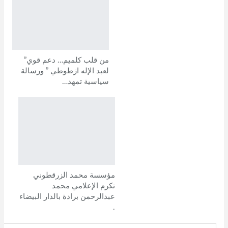
من قلب كلميم… دعم قوي”
لعبد الإله ازطوطي ” ورسالة
سياسية تمهد…
مؤسسة محمد الزرقطوني
تكرم الإعلامي محمد
عبدالرحمن برادة بالدار البيضاء
.