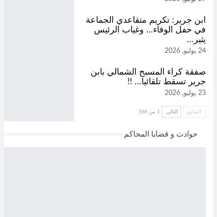
ابن جرير: تكريم متقاعدي الجماعة
في حفل الوفاء… وغياب الرئيس
يثير…
24 يوليو, 2026
صفقة كراء المسبح الشمالي بابن
جرير تسقط تلقائيا… !!
23 يوليو, 2026
السابق
التالي
1 من 566
حوادث و قضايا المحاكم