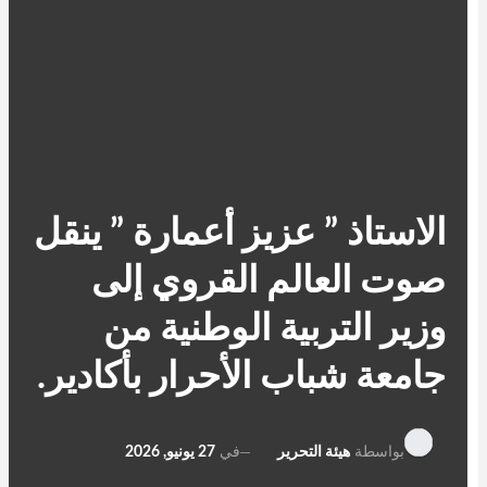
الاستاذ ” عزيز أعمارة ” ينقل
صوت العالم القروي إلى
وزير التربية الوطنية من
جامعة شباب الأحرار بأكادير.
في
27 يونيو, 2026
بواسطة
هيئة التحرير