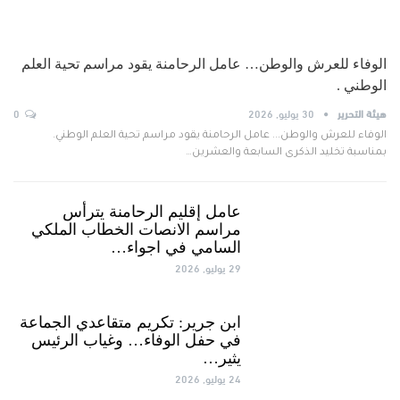
الوفاء للعرش والوطن… عامل الرحامنة يقود مراسم تحية العلم
الوطني .
هيئة التحرير
30 يوليو, 2026
0
الوفاء للعرش والوطن... عامل الرحامنة يقود مراسم تحية العلم الوطني.
بمناسبة تخليد الذكرى السابعة والعشرين…
عامل إقليم الرحامنة يترأس
مراسم الانصات الخطاب الملكي
السامي في اجواء…
29 يوليو, 2026
ابن جرير: تكريم متقاعدي الجماعة
في حفل الوفاء… وغياب الرئيس
يثير…
24 يوليو, 2026