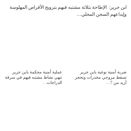
ابن جرير: الإطاحة بثلاثة مشتبه فيهم بترويج الأقراص المهلوسة
وإيداعهم السجن المحلي…
ضربة أمنية نوعية بابن جرير
عملية أمنية محكمة بابن جرير
تسقط مروجي مخدرات وتحجز
تنهي نشاط مشتبه فيهم في سرقة
أزيد من 7…
الدراجات…