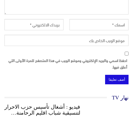
احفظ اسمي والبريد الإلكتروني وموقع الويب في هذا المتصفح للمرة الأولى التي
أعلق فيها.
نهار TV
فيديو : أشغال تأسيس حزب الاحرار
لتنسيقية شباب اقليم الرحامنة…