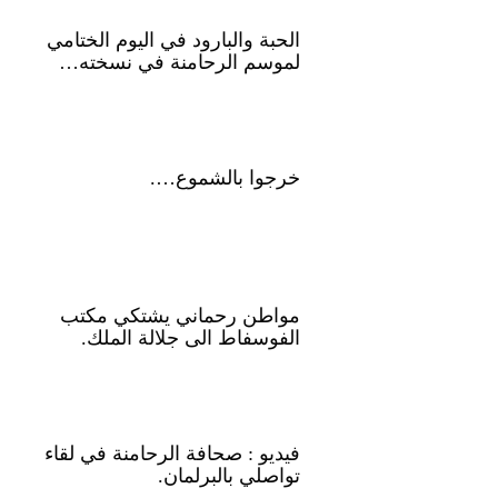
الحبة والبارود في اليوم الختامي
لموسم الرحامنة في نسخته…
خرجوا بالشموع….
مواطن رحماني يشتكي مكتب
الفوسفاط الى جلالة الملك.
فيديو : صحافة الرحامنة في لقاء
تواصلي بالبرلمان.