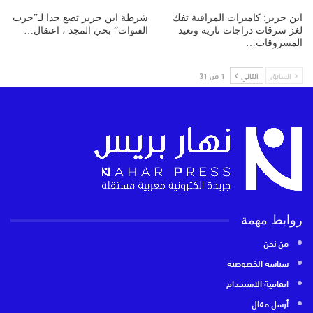
ابن جرير: كاميرات المراقبة تفك
شرطة ابن جرير تضع حدا لـ”حرب
لغز سرقات دراجات نارية وتعيد
الفتوات” بحي المجد ، اعتقال…
المسروقات…
السابق
التالي
1 من 31
روابط مهمة
من نحن
سياسة الخصوصية
اتفاقية الاستخدام
أرسل مقال