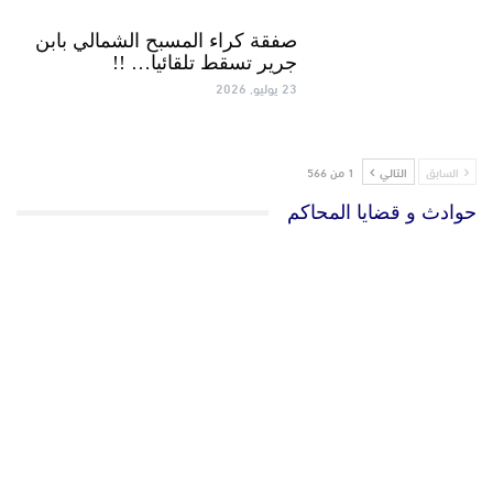
صفقة كراء المسبح الشمالي بابن
جرير تسقط تلقائيا… !!
23 يوليو, 2026
السابق
التالي
1 من 566
حوادث و قضايا المحاكم