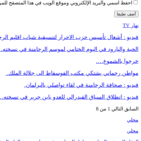
احفظ اسمي والبريد الإلكتروني وموقع الويب في هذا المتصفح للمرة 
نهار TV
فيديو : أشغال تأسيس حزب الاحرار لتنسيقية شباب اقليم الر
الحبة والبارود في اليوم الختامي لموسم الرحامنة في نسخته
خرجوا بالشموع….
مواطن رحماني يشتكي مكتب الفوسفاط الى جلالة الملك.
فيديو : صحافة الرحامنة في لقاء تواصلي بالبرلمان.
فيديو : انطلاق السباق الفيدرالي للعدو بابن جرير في نسخته…
السابق
التالي
1 من 8
محلي
محلي