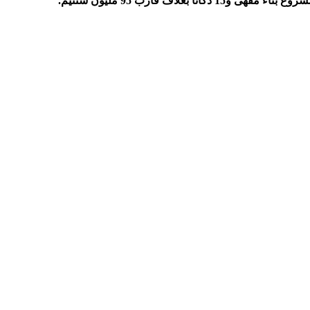
 قارب 95 مليون سنتيم.