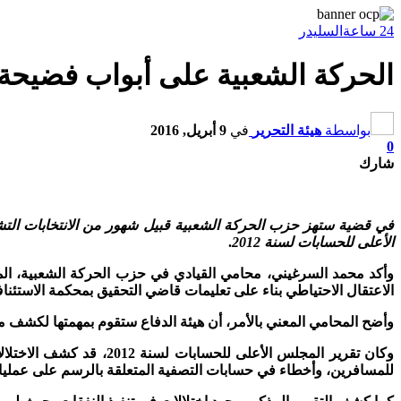
24 ساعة
السليدر
الحركة الشعبية على أبواب فضيحة ب
بواسطة
هيئة التحرير
في
9 أبريل, 2016
0
شارك
في قضية ستهز حزب الحركة الشعبية قبيل شهور من الانتخابات التشر
الأعلى للحسابات لسنة 2012
.
وأكد محمد السرغيني، محامي القيادي في حزب الحركة الشعبية، الم
الاعتقال الاحتياطي بناء على تعليمات قاضي التحقيق بمحكمة الاستئناف
وأضح المحامي المعني بالأمر، أن هيئة الدفاع ستقوم بمهمتها لكشف ملا
وكان تقرير المجلس الأع
للمسافرين، وأخطاء في حسابات التصفية المتعلقة بالرسم على عمليات ا