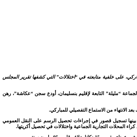
ركي، على خلفية متابعته في “اختلالات” التي كشفها تقرير المجلس
ماعة “مليلة” التابعة لإقليم بنسليمان، أودع سجن “عكاشة”، رهن
عد الانتهاء من الاستماع التفصيلي للمباركي.
عن حزب “السنبلة”، من بينها تسجيل قصور في إجراءات تحصيل الرسم على النقل العمومي
راء المحلات التجارية الجماعية واختلالات في تحصيل أكريتها.