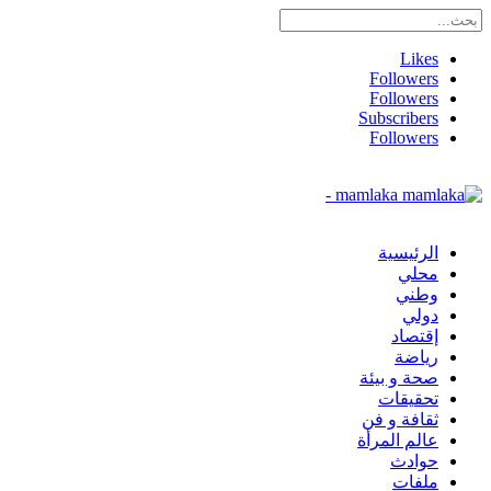
Likes
Followers
Followers
Subscribers
Followers
mamlaka -
الرئيسية
محلي
وطني
دولي
إقتصاد
رياضة
صحة و بيئة
تحقيقات
ثقافة و فن
عالم المرأة
حوادث
ملفات