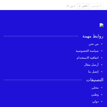
السابق
التالي
1 من 31
روابط مهمة
من نحن
سياسة الخصوصية
اتفاقية الاستخدام
أرسل مقال
إتصل بنا
التصنيفات
محلي
وطني
دولي