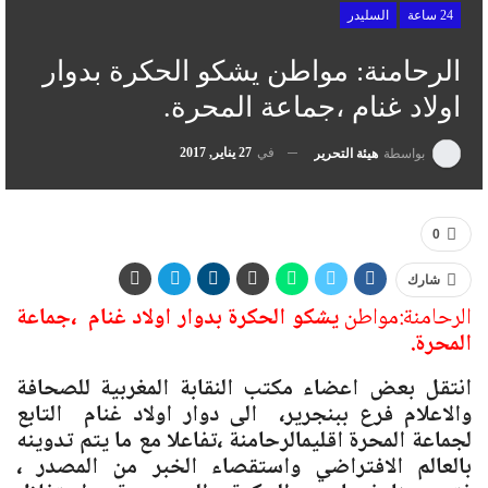
24 ساعة
السليدر
الرحامنة: مواطن يشكو الحكرة بدوار
اولاد غنام ،جماعة المحرة.
في
27 يناير, 2017
بواسطة
هيئة التحرير
0
شارك
الرحامنة:مواطن
يشكو الحكرة بدوار اولاد غنام
،جماعة
المحرة.
انتقل بعض اعضاء مكتب النقابة المغربية للصحافة
والاعلام فرع ببنجرير، الى دوار اولاد غنام التابع
لجماعة المحرة اقليم
الرحامنة ،تفاعلا مع ما يتم تدوينه
بالعالم الافتراضي واستقصاء الخبر من المصدر ،