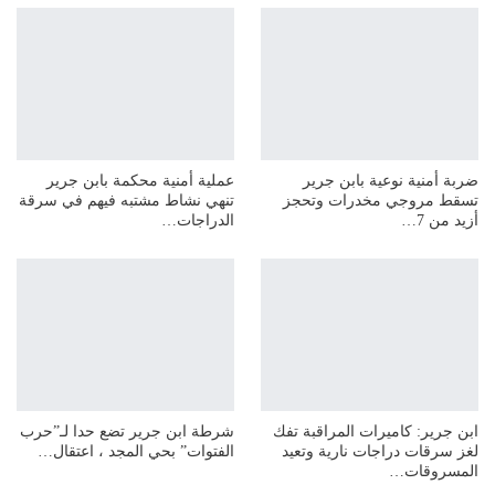
ضربة أمنية نوعية بابن جرير
عملية أمنية محكمة بابن جرير
تسقط مروجي مخدرات وتحجز
تنهي نشاط مشتبه فيهم في سرقة
أزيد من 7…
الدراجات…
ابن جرير: كاميرات المراقبة تفك
شرطة ابن جرير تضع حدا لـ”حرب
لغز سرقات دراجات نارية وتعيد
الفتوات” بحي المجد ، اعتقال…
المسروقات…