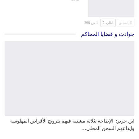
السابق
التالي
1 من 566
حوادث و قضايا المحاكم
ابن جرير: الإطاحة بثلاثة مشتبه فيهم بترويج الأقراص المهلوسة
وإيداعهم السجن المحلي…