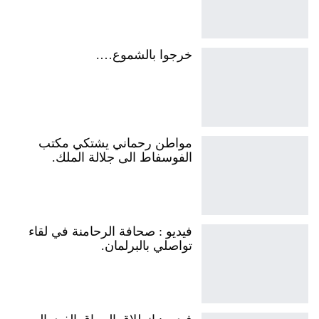
خرجوا بالشموع….
مواطن رحماني يشتكي مكتب
الفوسفاط الى جلالة الملك.
فيديو : صحافة الرحامنة في لقاء
تواصلي بالبرلمان.