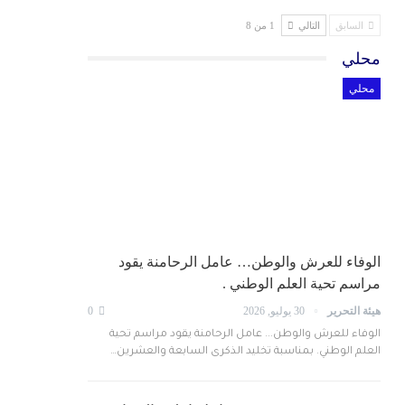
السابق
التالي
1 من 8
محلي
محلي
الوفاء للعرش والوطن… عامل الرحامنة يقود
مراسم تحية العلم الوطني .
هيئة التحرير
30 يوليو, 2026
0
الوفاء للعرش والوطن... عامل الرحامنة يقود مراسم تحية
العلم الوطني. بمناسبة تخليد الذكرى السابعة والعشرين…