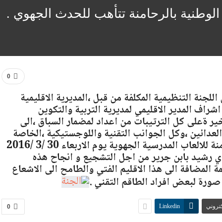
ة الوطنية بالرحامنة تتأهب للحدث الجهوي .
0
جنة التنظيمية المكلفة من قبل ،المديرية الاقليمية
اشراف المدير الاقليمي لمديرية التربية والتكوين
ر ةعلى كل الترتيبات من اعداد لمضمار السباق ،الى
العدائين ،وكل الجوانب التقنية واللوجستيكية ،الخاصة
بهذا الحدث الهام المتمثل في استضافة الرحامنة للالعاب المدرسية الجهوية يوم الاربعاء 30 /3 /2016
ي رشيد بابن جرير من اجل التشجيع و انجاح هذه
 المضافة الى هذا الاقليم الفتي والطامح الى الاشعاع
ورة لبعض افراد الطاقم التقني .
كتروني
Linkedin
0