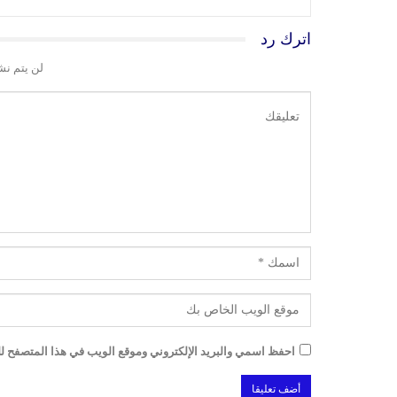
اترك رد
لن يتم نش
احفظ اسمي والبريد الإلكتروني وموقع الويب في هذا المتصفح للم