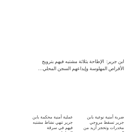
ابن جرير: الإطاحة بثلاثة مشتبه فيهم بترويج
الأقراص المهلوسة وإيداعهم السجن المحلي…
ضربة أمنية نوعية بابن
عملية أمنية محكمة بابن
جرير تسقط مروجي
جرير تنهي نشاط مشتبه
مخدرات وتحجز أزيد من
فيهم في سرقة