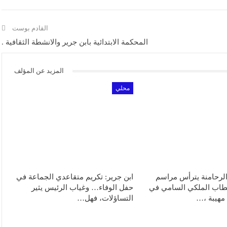
القادم بوست
المحكمة الابتدائية بابن جرير والانشطة الثقافية .
المزيد عن المؤلف
محلي
الرحامنة يترأس مراسم
ابن جرير: تكريم متقاعدي الجماعة في
خطاب الملكي السامي في
حفل الوفاء… وغياب الرئيس يثير
 مهيبة ،…
التساؤلات، فهل…