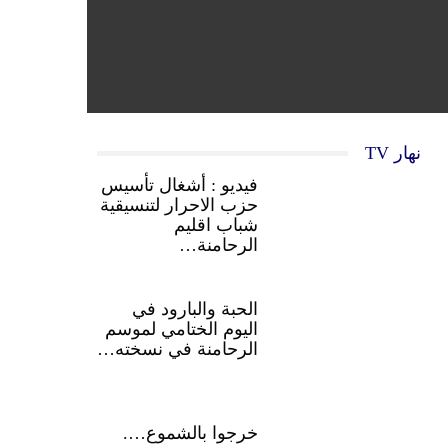
نهار TV
فيديو : أشغال تأسيس
حزب الاحرار لتنسيقية
شباب اقليم
الرحامنة…
الحبة والبارود في
اليوم الختامي لموسم
الرحامنة في نسخته…
خرجوا بالشموع….