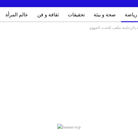
رياضة
صحة و بيئة
تحقيقات
ثقافة و فن
عالم المرأة
ية بالرحامنة تتأهب للحدث الجهوي .