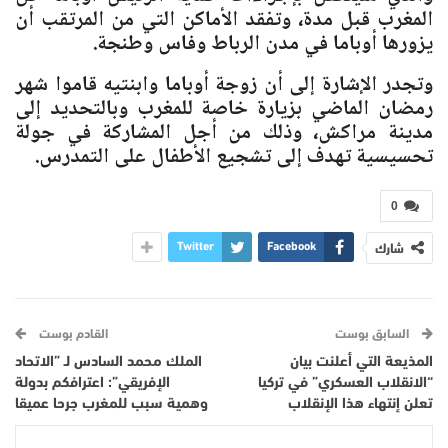
المغرب قبل مدة، وتفقد الأماكن التي من المرتقب أن
يزورها أوباما في مدن الرباط وفاس وطنجة.
وتجدر الإشارة إلى أن زوجة أوباما وابنتيه قاموا شهر
رمضان الماضي بزيارة خاصة للمغرب وبالتحديد إلى
مدينة مراكش، وذلك من أجل المشاركة في جولة
تحسيسية تهدف إلى تشجيع الأطفال على التمدرس.
0
شارك
Twitter
Facebook
السابق بوست
القادم بوست
المذيعة التي أعلنت بيان
الملك محمد السادس لـ ”الاتحاد
“الانقلاب العسكري” في تركيا
الإفريقي”: اعترافكم بدولة
تعلن إنتهاء هذا الإنقلاب
وهمية سبب للمغرب جرحا عميقا