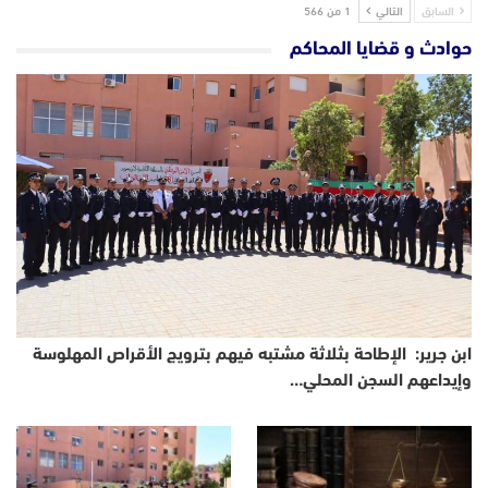
السابق
التالي
1 من 566
حوادث و قضايا المحاكم
ابن جرير: الإطاحة بثلاثة مشتبه فيهم بترويج الأقراص المهلوسة
وإيداعهم السجن المحلي…