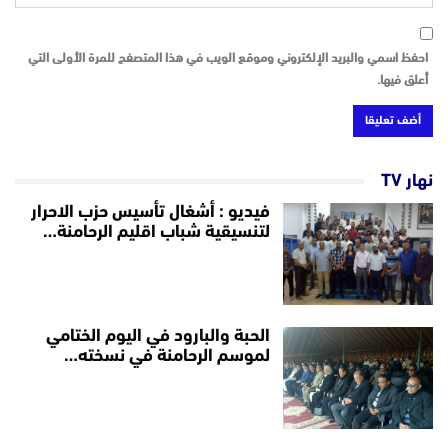
احفظ اسمي والبريد الإلكتروني وموقع الويب في هذا المتصفح للمرة الأولى التي
أعلق فيها.
نهار TV
فيديو : أشغال تأسيس حزب الاحرار
لتنسيقية شباب اقليم الرحامنة…
الحبة والبارود في اليوم الختامي
لموسم الرحامنة في نسخته…