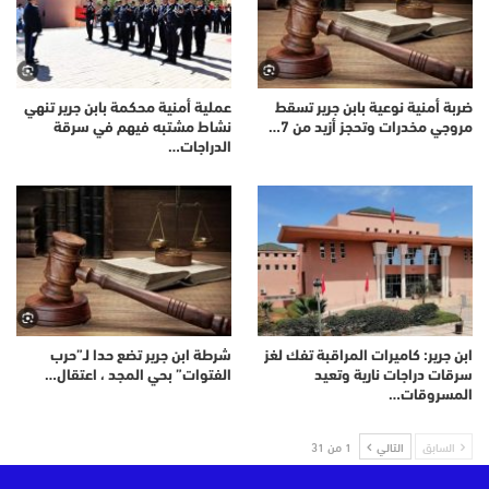
ضربة أمنية نوعية بابن جرير تسقط
عملية أمنية محكمة بابن جرير تنهي
مروجي مخدرات وتحجز أزيد من 7…
نشاط مشتبه فيهم في سرقة
الدراجات…
ابن جرير: كاميرات المراقبة تفك لغز
شرطة ابن جرير تضع حدا لـ”حرب
سرقات دراجات نارية وتعيد
الفتوات” بحي المجد ، اعتقال…
المسروقات…
السابق
التالي
1 من 31