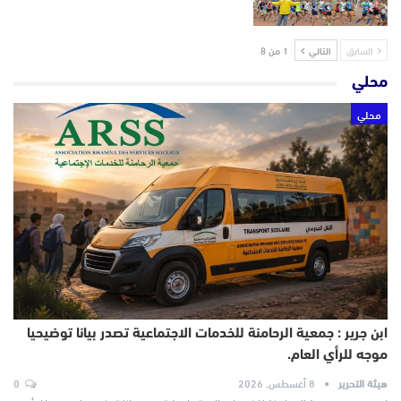
السابق
التالي
1 من 8
محلي
محلي
ابن جرير : جمعية الرحامنة للخدمات الاجتماعية تصدر بيانا توضيحيا
موجه للرأي العام.
هيئة التحرير
8 أغسطس, 2026
0