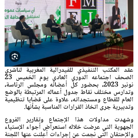
عقد المكتب التنفيذي للفيدرالية المغربية لناشري
الصحف اجتماعه الدوري العادي يوم الخميس 23
نونبر 2023، بحضور كل أعضائه ومجلس الرئاسة،
وتدارس مختلف نقاط جدول أعماله المرتبطة بالوضع
العام للقطاع ومستجداته، علاوة على قضايا تنظيمية
وتدبيرية جرى اتخاذ القرارات المناسبة بشأنها.
وشهدت مداولات هذا الإجتماع وتقارير الفروع
الجهوية التي عرضت خلاله استعراض أجواء الإستياء
والإحتقان التي نجمت عن إجراءات أعلنت عنها اللجنة