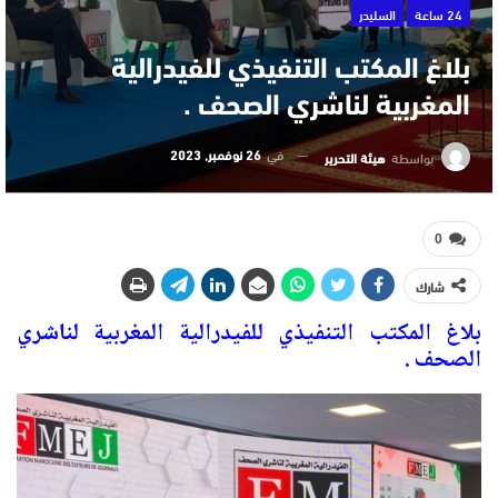
24 ساعة
السليدر
بلاغ المكتب التنفيذي للفيدرالية
المغربية لناشري الصحف .
في
26 نوفمبر, 2023
بواسطة
هيئة التحرير
0
شارك
بلاغ المكتب التنفيذي للفيدرالية المغربية لناشري
الصحف .