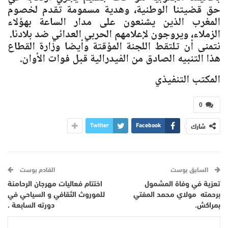
حق قضيتنا الوطنية، وهدية مسمومة تقدم لخصوم
المغرب الذين يشنعون على مدار الساعة بهؤلاء
الزملاء، ويروجون لإعلامهم الحربي العدائي ضد بلادنا.
نتمنى أن تلتقط اللجنة المؤقتة وأيضا وزارة القطاع
هذا التنبيه الصادق من الفيدرالية قبل فوات الأوان.
المكتب التنفيذي
0
شارك
Twitter
Facebook
السابق بوست
القادم بوست
تعزية في وفاة المشمول
اختتام فعاليات مهرجان الرحامنة
برحمته مولاي محمد المفتي
للموروث الثقافي و السياحي في
بمراكش.
دورته السابعة .