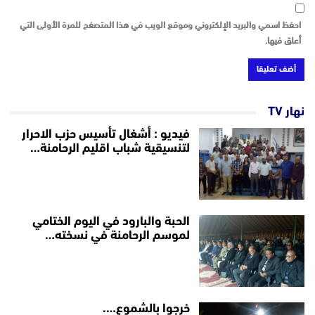
احفظ اسمي والبريد الإلكتروني وموقع الويب في هذا المتصفح للمرة الأولى التي
أعلق فيها.
نهار TV
فيديو : أشغال تأسيس حزب الاحرار
لتنسيقية شباب اقليم الرحامنة…
الحبة والبارود في اليوم الختامي
لموسم الرحامنة في نسخته…
خرجوا بالشموع….