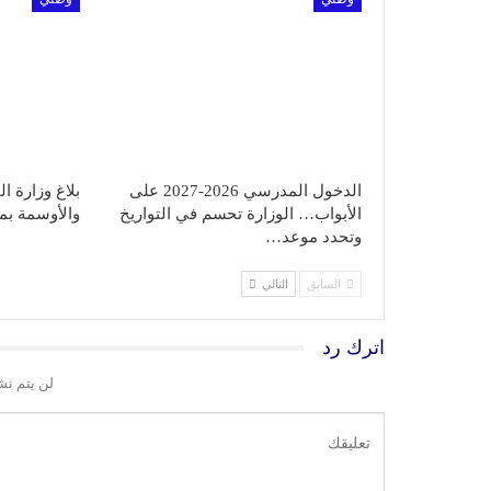
الدخول المدرسي 2026-2027 على
بلاغ وزارة ا
الأبواب… الوزارة تحسم في التواريخ
والأوسمة بم
وتحدد موعد…
السابق
التالي
اترك رد
لن يتم نش