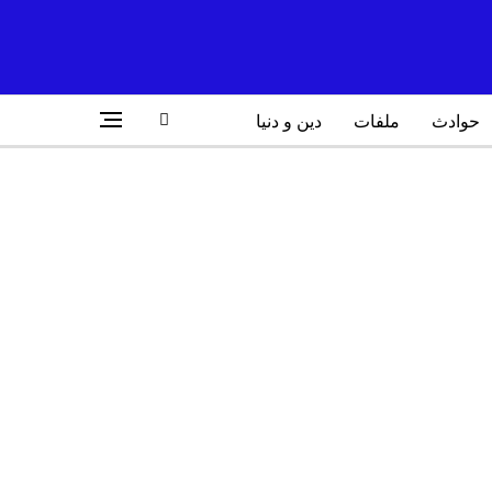
حوادث
ملفات
دين و دنيا