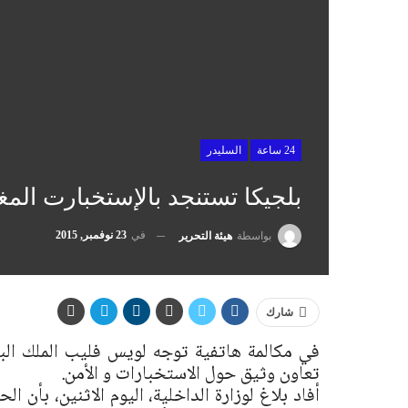
24 ساعة
السليدر
بلجيكا تستنجد بالإستخبارت المغ
في
23 نوفمبر, 2015
بواسطة
هيئة التحرير
شارك
في مكالمة هاتفية توجه لويس فليب الملك ا
تعاون وثيق حول الاستخبارات و الأمن.
أفاد بلاغ لوزارة الداخلية، اليوم الاثنين، بأن