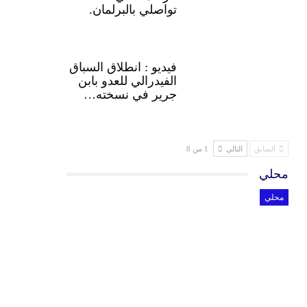
تواصلي بالبرلمان.
فيديو : انطلاق السباق
الفيدرالي للعدو بابن
جرير في نسخته…
السابق
التالي
1 من 8
محلي
محلي