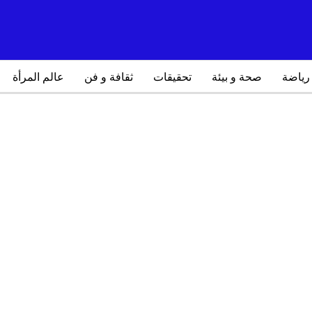
رياضة
صحة و بيئة
تحقيقات
ثقافة و فن
عالم المرأة