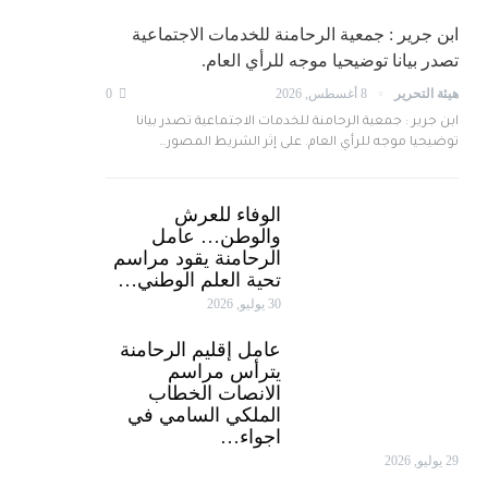
ابن جرير : جمعية الرحامنة للخدمات الاجتماعية
تصدر بيانا توضيحيا موجه للرأي العام.
هيئة التحرير
8 أغسطس, 2026
0
ابن جرير : جمعية الرحامنة للخدمات الاجتماعية تصدر بيانا
توضيحيا موجه للرأي العام. على إثر الشريط المصور…
الوفاء للعرش
والوطن… عامل
الرحامنة يقود مراسم
تحية العلم الوطني…
30 يوليو, 2026
عامل إقليم الرحامنة
يترأس مراسم
الانصات الخطاب
الملكي السامي في
اجواء…
29 يوليو, 2026