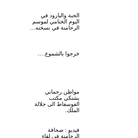
الحبة والبارود في
اليوم الختامي لموسم
الرحامنة في نسخته…
خرجوا بالشموع….
مواطن رحماني
يشتكي مكتب
الفوسفاط الى جلالة
الملك.
فيديو : صحافة
الرحامنة في لقاء