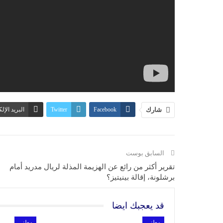
شارك
Facebook
Twitter
البريد الإل
السابق بوست
تقرير أكثر من رائع عن الهزيمة المذلة لريال مدريد أمام
برشلونة، إقالة بينيتيز؟
قد يعجبك ايضا
وطني
وطني