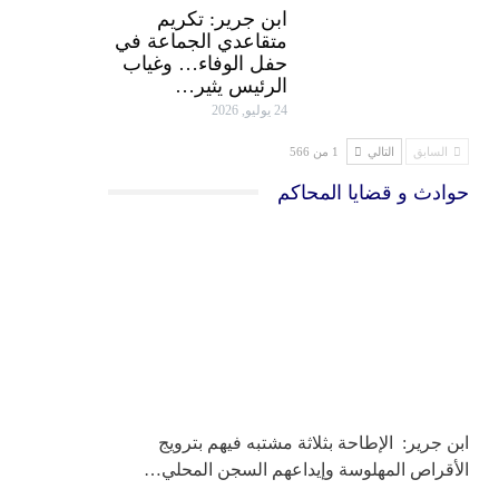
ابن جرير: تكريم
متقاعدي الجماعة في
حفل الوفاء… وغياب
الرئيس يثير…
24 يوليو, 2026
السابق
التالي
1 من 566
حوادث و قضايا المحاكم
ابن جرير: الإطاحة بثلاثة مشتبه فيهم بترويج
الأقراص المهلوسة وإيداعهم السجن المحلي…