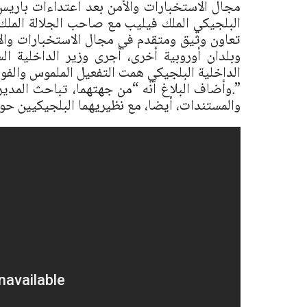
مجال الاستخبارات والأمن بعد اعتداءات باريس 
البلجيكي الملك فيليب مع صاحب الجلالة المل
تعاون وثيق ومتقدم في مجال الاستخبارات والأم
وبلدان أوروبية أخرى، أجرى وزير الداخلية 
الداخلية البلجيكي همت التفعيل الملموس والفوري
”.وأضاف البلاغ أنه “من جهتهما، تباحث المدير ا
والمستندات، أيضا، مع نظيريهما البلجيكيين ح