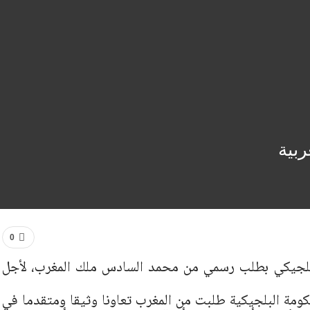
ربية
0
لبلجيكي بطلب رسمي من محمد السادس ملك المغرب، لأجل
 الحكومة البلجيكية طلبت من المغرب تعاونا وثيقا ومتقدما في