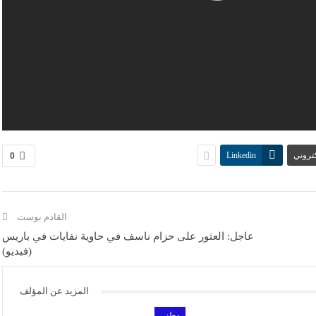
كتروني
Linkedin
0
القادم بوست
عاجل: العثور على حزام ناسف في حاوية نفايات في باريس
(فيديو)
المزيد عن المؤلف
وطني