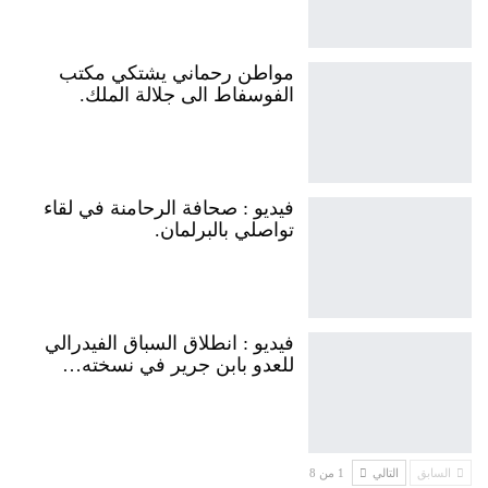
مواطن رحماني يشتكي مكتب
الفوسفاط الى جلالة الملك.
فيديو : صحافة الرحامنة في لقاء
تواصلي بالبرلمان.
فيديو : انطلاق السباق الفيدرالي
للعدو بابن جرير في نسخته…
السابق
التالي
1 من 8