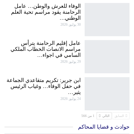
الوفاء للعرش والوطن… عامل
الرحامنة يقود مراسم تحية العلم
الوطني…
30 يوليو, 2026
عامل إقليم الرحامنة يترأس
مراسم الانصات الخطاب الملكي
السامي في اجواء…
29 يوليو, 2026
ابن جرير: تكريم متقاعدي الجماعة
في حفل الوفاء… وغياب الرئيس
يثير…
24 يوليو, 2026
السابق
التالي
1 من 566
حوادث و قضايا المحاكم