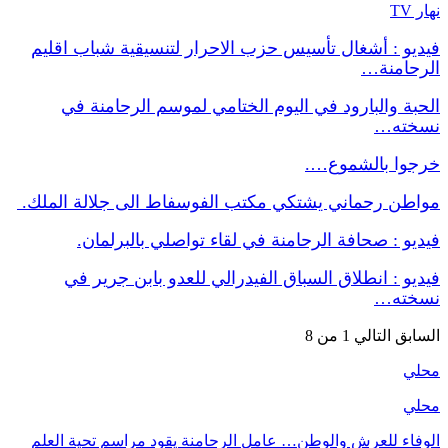
نهار TV
فيديو : أشغال تأسيس حزب الاحرار لتنسيقية شباب اقليم
الرحامنة…
الحبة والبارود في اليوم الختامي لموسم الرحامنة في
نسخته…
خرجوا بالشموع….
مواطن رحماني يشتكي مكتب الفوسفاط الى جلالة الملك.
فيديو : صحافة الرحامنة في لقاء تواصلي بالبرلمان.
فيديو : انطلاق السباق الفيدرالي للعدو بابن جرير في
نسخته…
السابق
التالي
1 من 8
محلي
محلي
الوفاء للعرش والوطن… عامل الرحامنة يقود مراسم تحية العلم