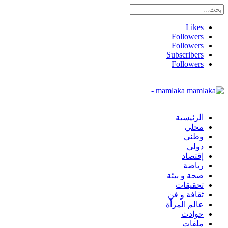
Likes
Followers
Followers
Subscribers
Followers
mamlaka -
الرئيسية
محلي
وطني
دولي
إقتصاد
رياضة
صحة و بيئة
تحقيقات
ثقافة و فن
عالم المرأة
حوادث
ملفات