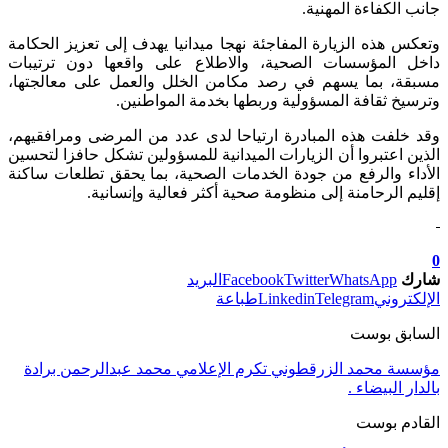
جانب الكفاءة المهنية.
وتعكس هذه الزيارة المفاجئة نهجا ميدانيا يهدف إلى تعزيز الحكامة
داخل المؤسسات الصحية، والاطلاع على واقعها دون ترتيبات
مسبقة، بما يسهم في رصد مكامن الخلل والعمل على معالجتها،
وترسيخ ثقافة المسؤولية وربطها بخدمة المواطنين.
وقد خلفت هذه المبادرة ارتياحا لدى عدد من المرضى ومرافقيهم،
الذين اعتبروا أن الزيارات الميدانية للمسؤولين تشكل حافزا لتحسين
الأداء والرفع من جودة الخدمات الصحية، بما يحقق تطلعات ساكنة
إقليم الرحامنة إلى منظومة صحية أكثر فعالية وإنسانية.
0
شارك
WhatsApp
Twitter
Facebook
البريد
الإلكتروني
Telegram
Linkedin
طباعة
السابق بوست
مؤسسة محمد الزرقطوني تكرم الإعلامي محمد عبدالرحمن برادة
بالدار البيضاء .
القادم بوست