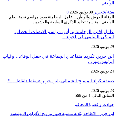
الوطني .
هيئة التحرير
30 يوليو, 2026
0
الوفاء للعرش والوطن... عامل الرحامنة يقود مراسم تحية العلم
الوطني. بمناسبة تخليد الذكرى السابعة والعشرين…
عامل إقليم الرحامنة يترأس مراسم الانصات الخطاب
الملكي السامي في اجواء…
29 يوليو, 2026
ابن جرير: تكريم متقاعدي الجماعة في حفل الوفاء… وغياب
الرئيس يثير…
24 يوليو, 2026
صفقة كراء المسبح الشمالي بابن جرير تسقط تلقائيا… !!
23 يوليو, 2026
السابق
التالي
1 من 566
حوادث و قضايا المحاكم
ابن جرير: الإطاحة بثلاثة مشتبه فيهم بترويج الأقراص المهلوسة