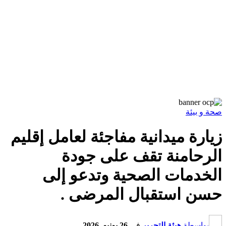
صحة و بيئة
زيارة ميدانية مفاجئة لعامل إقليم
الرحامنة تقف على جودة
الخدمات الصحية وتدعو إلى
حسن استقبال المرضى .
بواسطة
هيئة التحرير
في
26 يونيو, 2026