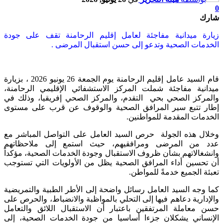
0
شارك
زيارة ميدانية مفاجئة لعامل إقليم الرحامنة تقف على جودة
الخدمات الصحية وتدعو إلى حسن استقبال المرضى .
قام السيد عامل إقليم الرحامنة يوم الجمعة 26 يونيو 2026 ، بزيارة
ميدانية مفاجئة شملت المركز الاستشفائي الإقليمي الرحامنة،
والمركز الصحي بحي التقدم، والمركز الصحي إفريقيا، وذلك في
إطار تتبع سير المرافق الصحية والوقوف عن قرب على مستوى
الخدمات المقدمة للمواطنين.
وخلال هذه الجولة حرص السيد العامل على التواصل المباشر مع
عدد من المرضى ومرافقيهم، حيث استمع إلى ملاحظاتهم
وانشغالاتهم بشأن ظروف الاستقبال وجودة الخدمات الصحية، مؤكداً
أن تحسين أداء المرافق الصحية يظل من الأولويات التي تستوجب
تعبئة الجميع خدمةً للمواطن.
كما وجه السيد العامل رسائل واضحة إلى الأطر الطبية والتمريضية
والإدارية دعاهم فيها إلى التحلي بالمواظبة والانضباط، والحرص على
حسن معاملة المرتفقين باعتبار أن الاستقبال اللائق والتعامل
الإنساني يشكلان جزءا أساسيا من جودة الخدمات الصحية، إلى