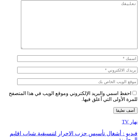
احفظ اسمي والبريد الإلكتروني وموقع الويب في هذا المتصفح
للمرة الأولى التي أعلق فيها.
نهار TV
فيديو : أشغال تأسيس حزب الاحرار لتنسيقية شباب اقليم
الرحامنة…