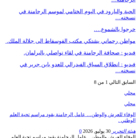
الحبة والبارود في اليوم الختامي لموسم الرحامنة في
نسخته…
خرجوا بالشموع….
مواطن رحماني يشتكي مكتب الفوسفاط الى جلالة الملك.
فيديو : صحافة الرحامنة في لقاء تواصلي بالبرلمان.
فيديو : انطلاق السباق الفيدرالي للعدو بابن جرير في
نسخته…
السابق
التالي
1 من 8
محلي
محلي
الوفاء للعرش والوطن… عامل الرحامنة يقود مراسم تحية العلم
الوطني .
هيئة التحرير
30 يوليو, 2026
0
الوفاء للعرش والوطن... عامل الرحامنة يقود مراسم تحية العلم