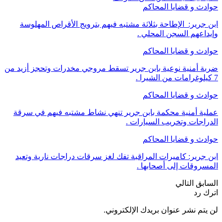
حوادث و قضايا المحاكم
ابن جرير: الإطاحة بثلاثة مشتبه فيهم بترويج الأقراص المهلوسة
وإيداعهم السجن المحلي .
حوادث و قضايا المحاكم
ضربة أمنية نوعية بابن جرير تسقط مروجي مخدرات وتحجز أزيد من
7 كيلوغرامات من الشيرا .
حوادث و قضايا المحاكم
عملية أمنية محكمة بابن جرير تنهي نشاط مشتبه فيهم في سرقة
الدراجات وتخريب السيارات .
حوادث و قضايا المحاكم
ابن جرير: كاميرات المراقبة تفك لغز سرقات دراجات نارية وتعيد
المسروقات إلى أصحابها .
السابق
التالي
اترك رد
لن يتم نشر عنوان بريدك الإلكتروني.