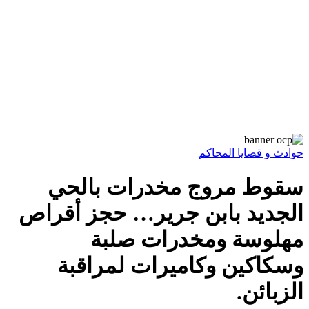
حوادث و قضايا المحاكم
سقوط مروج مخدرات بالحي
الجديد بابن جرير… حجز أقراص
مهلوسة ومخدرات صلبة
وسكاكين وكاميرات لمراقبة
الزبائن.