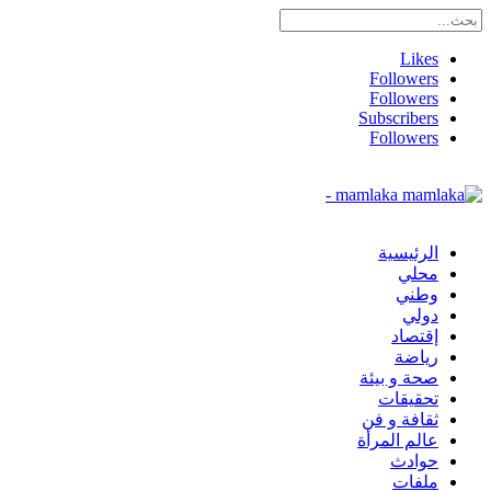
Likes
Followers
Followers
Subscribers
Followers
mamlaka -
الرئيسية
محلي
وطني
دولي
إقتصاد
رياضة
صحة و بيئة
تحقيقات
ثقافة و فن
عالم المرأة
حوادث
ملفات