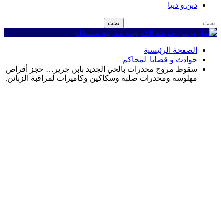
دين و دنيا
الصفحة الرئيسية
حوادث و قضايا المحاكم
سقوط مروج مخدرات بالحي الجديد بابن جرير… حجز أقراص
مهلوسة ومخدرات صلبة وسكاكين وكاميرات لمراقبة الزبائن.