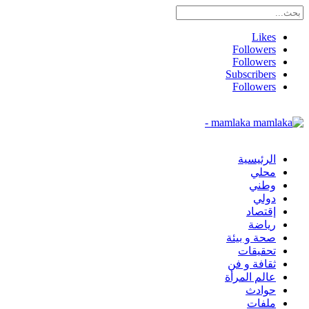
Likes
Followers
Followers
Subscribers
Followers
mamlaka -
الرئيسية
محلي
وطني
دولي
إقتصاد
رياضة
صحة و بيئة
تحقيقات
ثقافة و فن
عالم المرأة
حوادث
ملفات