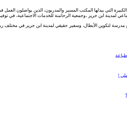
الكبيرة التي يبذلها المكتب المسير والمدربون، الذين يواصلون العم
 لمدينة ابن جرير ،وجمعية الرحامنة للخدمات الاجتماعية، في توفير الد
 مدرسة لتكوين الأبطال، وسفير حقيقي لمدينة ابن جرير في مختلف ربو
باعة
لي !