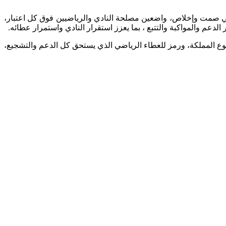
ل في صمت وإخلاص، واضعين مصلحة النادي والرياضيين فوق كل اعتبار،
عم والمواكبة والتتبع ، بما يعزز استقرار النادي واستمرار عطائه.
ع المملكة، ورمز للعطاء الرياضي الذي يستحق كل الدعم والتشجيع،