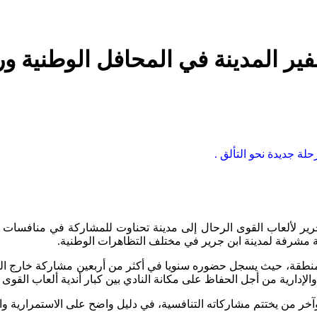
 المدينة في المحافل الوطنية ورح
ة جديدة نحو التألق .
جرير لألعاب القوى الرحال إلى مدينة تحناوت للمشاركة في منافسا
جهة مشرفة لمدينة ابن جرير في مختلف التظاهرات الوطنية.
المنطقة، حيث يسجل حضوره سنويا في أكثر من أربعين مشاركة خارج المد
إدارية من أجل الحفاظ على مكانة النادي بين كبار أندية ألعاب القوى ب
، وآخر من يختتم مشاركاته التنافسية، في دليل واضح على الاستمرارية 