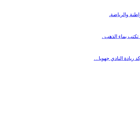
طنة والرياضة.
تكتب بماء الذهب .
 ريادة النادي جهويا…