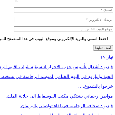
احفظ اسمي والبريد الإلكتروني وموقع الويب في هذا المتصفح للمرة 
نهار TV
فيديو : أشغال تأسيس حزب الاحرار لتنسيقية شباب اقليم الر
الحبة والبارود في اليوم الختامي لموسم الرحامنة في نسخته
خرجوا بالشموع….
مواطن رحماني يشتكي مكتب الفوسفاط الى جلالة الملك.
فيديو : صحافة الرحامنة في لقاء تواصلي بالبرلمان.