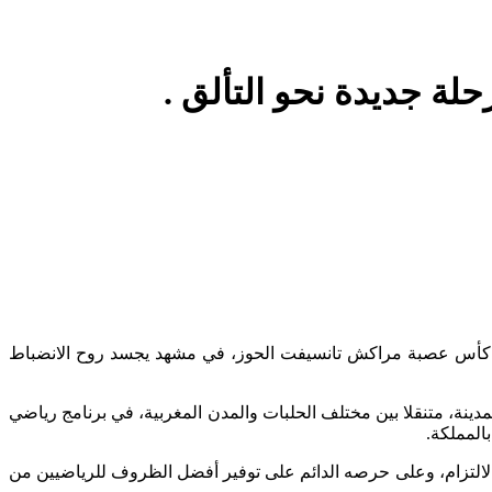
لة جديدة نحو التألق .
ت كأس عصبة مراكش تانسيفت الحوز، في مشهد يجسد روح الانضباط
ينة، متنقلا بين مختلف الحلبات والمدن المغربية، في برنامج رياضي
المملكة.
والالتزام، وعلى حرصه الدائم على توفير أفضل الظروف للرياضيين من