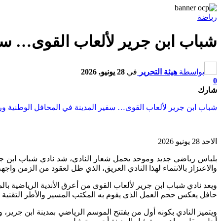
رياضة
شباب ابن جرير لألعاب القوى… سفير
بواسطة
هيئة التحرير
في
28 يونيو, 2026
0
شارك
شباب ابن جرير لألعاب القوى… سفير المدينة في المحافل الوطنية ورحل
الاحد 28 يونيو 2026
بلباس رياضي جديد وموحد يحمل شعار النادي، شد نادي شباب ابن 
والاعتزاز بالانتماء لهذا النادي العريق، الذي ظل لعقود من الزمن وا
ويعد نادي شباب ابن جرير لألعاب القوى من أعرق الأندية الرياضية ب
حافل يعكس حجم العمل الذي يقوم به المكتب المسير والأطر التقنية وال
ويتميز النادي بكونه أول من يفتتح الموسم الرياضي بمدينة ابن جرير