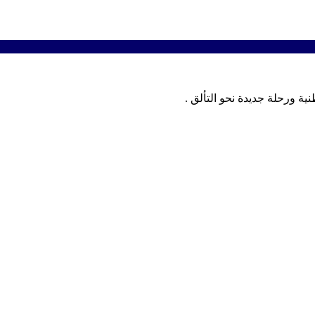
ة ورحلة جديدة نحو التألق .