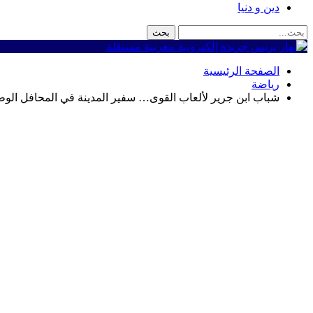
دين و دنيا
الصفحة الرئيسية
رياضة
شباب ابن جرير لألعاب القوى… سفير المدينة في المحافل الوطني