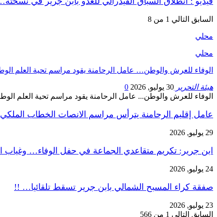
فيديو : انطلاق السباق الفيدرالي للعدو بابن جرير في نسخته…
السابق
التالي
1 من 8
محلي
محلي
الوفاء للعرش والوطن… عامل الرحامنة يقود مراسم تحية العلم الوط
هيئة التحرير
30 يوليو, 2026
0
الوفاء للعرش والوطن... عامل الرحامنة يقود مراسم تحية العلم الوط
عامل إقليم الرحامنة يترأس مراسم الانصات الخطاب الملكي
29 يوليو, 2026
ابن جرير: تكريم متقاعدي الجماعة في حفل الوفاء… وغياب ا
24 يوليو, 2026
صفقة كراء المسبح الشمالي بابن جرير تسقط تلقائيا… !!
23 يوليو, 2026
السابق
التالي
1 من 566