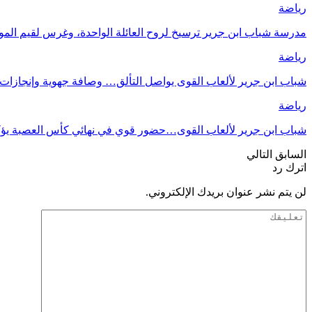
رياضة
مدرسة شباب ابن جرير ترسيخ لروح العائلة الواحدة، وغرس لقيم الموا
رياضة
شباب ابن جرير لألعاب القوى يواصل التألق… وصافة جهوية وإنجازات 
رياضة
شباب ابن جرير لألعاب القوى…حضور قوي في نهائي كأس العصبة يؤكد
السابق
التالي
اترك رد
لن يتم نشر عنوان بريدك الإلكتروني.