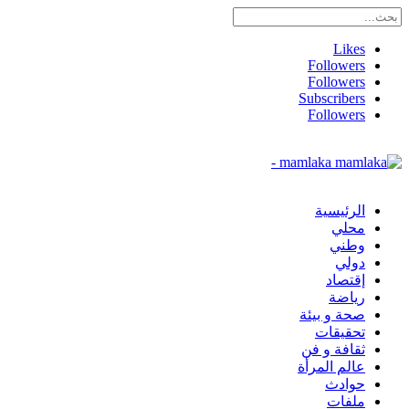
Likes
Followers
Followers
Subscribers
Followers
mamlaka -
الرئيسية
محلي
وطني
دولي
إقتصاد
رياضة
صحة و بيئة
تحقيقات
ثقافة و فن
عالم المرأة
حوادث
ملفات