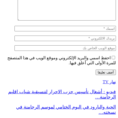
احفظ اسمي والبريد الإلكتروني وموقع الويب في هذا المتصفح
للمرة الأولى التي أعلق فيها.
نهار TV
فيديو : أشغال تأسيس حزب الاحرار لتنسيقية شباب اقليم
الرحامنة…
الحبة والبارود في اليوم الختامي لموسم الرحامنة في
نسخته…