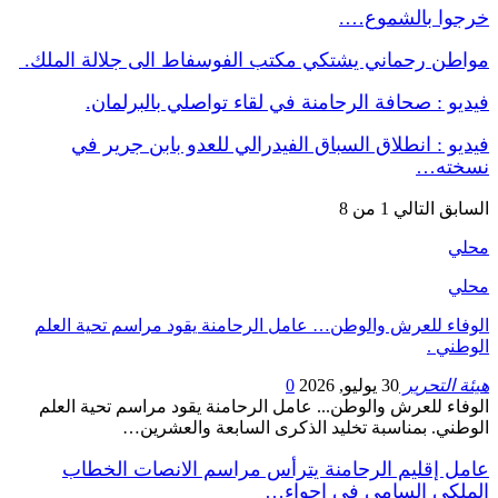
خرجوا بالشموع….
مواطن رحماني يشتكي مكتب الفوسفاط الى جلالة الملك.
فيديو : صحافة الرحامنة في لقاء تواصلي بالبرلمان.
فيديو : انطلاق السباق الفيدرالي للعدو بابن جرير في
نسخته…
السابق
التالي
1 من 8
محلي
محلي
الوفاء للعرش والوطن… عامل الرحامنة يقود مراسم تحية العلم
الوطني .
هيئة التحرير
30 يوليو, 2026
0
الوفاء للعرش والوطن... عامل الرحامنة يقود مراسم تحية العلم
الوطني. بمناسبة تخليد الذكرى السابعة والعشرين…
عامل إقليم الرحامنة يترأس مراسم الانصات الخطاب
الملكي السامي في اجواء…