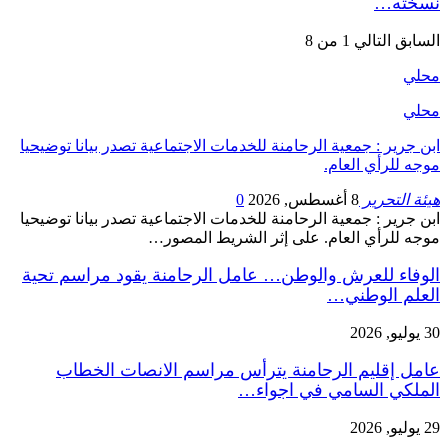
نسخته…
السابق
التالي
1 من 8
محلي
محلي
ابن جرير : جمعية الرحامنة للخدمات الاجتماعية تصدر بيانا توضيحيا
موجه للرأي العام.
هيئة التحرير
8 أغسطس, 2026
0
ابن جرير : جمعية الرحامنة للخدمات الاجتماعية تصدر بيانا توضيحيا
موجه للرأي العام. على إثر الشريط المصور…
الوفاء للعرش والوطن… عامل الرحامنة يقود مراسم تحية
العلم الوطني…
30 يوليو, 2026
عامل إقليم الرحامنة يترأس مراسم الانصات الخطاب
الملكي السامي في اجواء…
29 يوليو, 2026