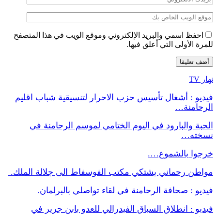
احفظ اسمي والبريد الإلكتروني وموقع الويب في هذا المتصفح
للمرة الأولى التي أعلق فيها.
نهار TV
فيديو : أشغال تأسيس حزب الاحرار لتنسيقية شباب اقليم
الرحامنة…
الحبة والبارود في اليوم الختامي لموسم الرحامنة في
نسخته…
خرجوا بالشموع….
مواطن رحماني يشتكي مكتب الفوسفاط الى جلالة الملك.
فيديو : صحافة الرحامنة في لقاء تواصلي بالبرلمان.
فيديو : انطلاق السباق الفيدرالي للعدو بابن جرير في