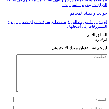
عملية أمنية محكمة بابن جرير تنهي نشاط مشتبه فيهم في سرقة
الدراجات وتخريب السيارات .
حوادث و قضايا المحاكم
ابن جرير: كاميرات المراقبة تفك لغز سرقات دراجات نارية وتعيد
المسروقات إلى أصحابها .
السابق
التالي
اترك رد
لن يتم نشر عنوان بريدك الإلكتروني.