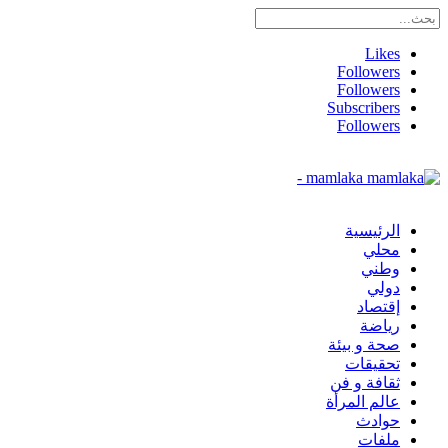
Likes
Followers
Followers
Subscribers
Followers
mamlaka -
الرئيسية
محلي
وطني
دولي
إقتصاد
رياضة
صحة و بيئة
تحقيقات
ثقافة و فن
عالم المرأة
حوادث
ملفات