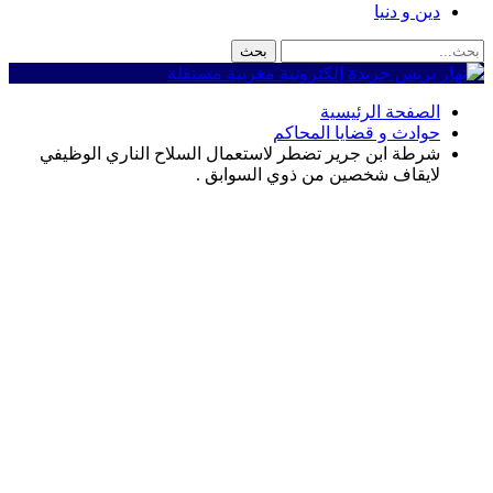
دين و دنيا
الصفحة الرئيسية
حوادث و قضايا المحاكم
شرطة ابن جرير تضطر لاستعمال السلاح الناري الوظيفي
لايقاف شخصين من ذوي السوابق .