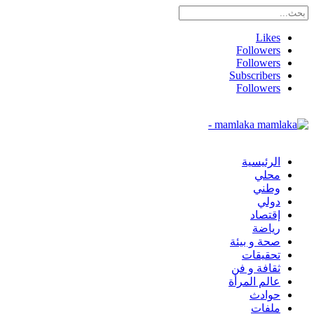
Likes
Followers
Followers
Subscribers
Followers
mamlaka -
الرئيسية
محلي
وطني
دولي
إقتصاد
رياضة
صحة و بيئة
تحقيقات
ثقافة و فن
عالم المرأة
حوادث
ملفات