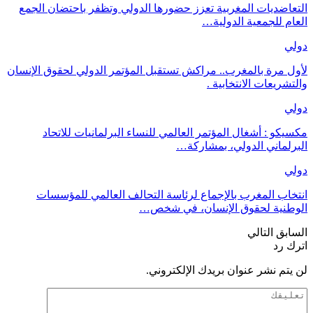
التعاضديات المغربية تعزز حضورها الدولي وتظفر باحتضان الجمع
العام للجمعية الدولية…
دولي
لأول مرة بالمغرب.. مراكش تستقبل المؤتمر الدولي لحقوق الإنسان
والتشريعات الانتخابية .
دولي
مكسيكو : أشغال المؤتمر العالمي للنساء البرلمانيات للاتحاد
البرلماني الدولي، بمشاركة…
دولي
انتخاب المغرب بالإجماع لرئاسة التحالف العالمي للمؤسسات
الوطنية لحقوق الإنسان، في شخص…
السابق
التالي
اترك رد
لن يتم نشر عنوان بريدك الإلكتروني.