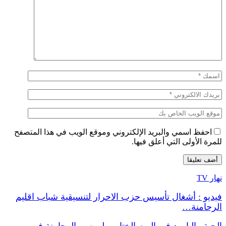
احفظ اسمي والبريد الإلكتروني وموقع الويب في هذا المتصفح
للمرة الأولى التي أعلق فيها.
نهار TV
فيديو : أشغال تأسيس حزب الاحرار لتنسيقية شباب اقليم
الرحامنة…
الحبة والبارود في اليوم الختامي لموسم الرحامنة في