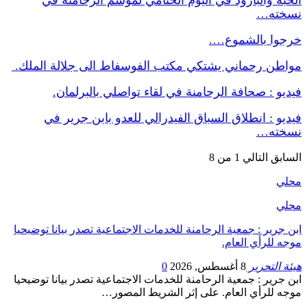
نسخته…
خرجوا بالشموع….
مواطن رحماني يشتكي مكتب الفوسفاط الى جلالة الملك.
فيديو : صحافة الرحامنة في لقاء تواصلي بالبرلمان.
فيديو : انطلاق السباق الفيدرالي للعدو بابن جرير في
نسخته…
السابق
التالي
1 من 8
محلي
محلي
ابن جرير : جمعية الرحامنة للخدمات الاجتماعية تصدر بيانا توضيحيا
موجه للرأي العام.
هيئة التحرير
8 أغسطس, 2026
0
ابن جرير : جمعية الرحامنة للخدمات الاجتماعية تصدر بيانا توضيحيا
موجه للرأي العام. على إثر الشريط المصور…