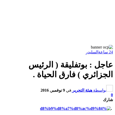
24 ساعة
السليدر
عاجل : بوتفليقة ( الرئيس
الجزائري ) فارق الحياة .
بواسطة
هيئة التحرير
في
9 نوفمبر, 2016
0
شارك
.