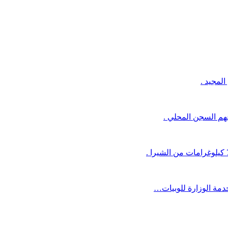
لمجيد .
عهم السجن المحلي .
خدمة الوزارة للوبيات…