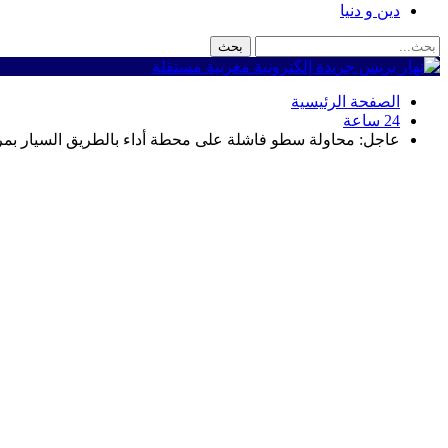
دين و دنيا
الصفحة الرئيسية
24 ساعة
عاجل: محاولة سطو فاشلة على محطة أداء بالطريق السيار بمر