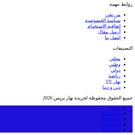
روابط مهمة
من نحن
سياسة الخصوصية
اتفاقية الاستخدام
أرسل مقال
إتصل بنا
التصنيفات
محلي
وطني
دولي
رياضة
نهار TV
دين و دنيا
جميع الحقوق محفوظة لجريدة نهار بريس 2026
Likes
Followers
Followers
Subscribers
Followers