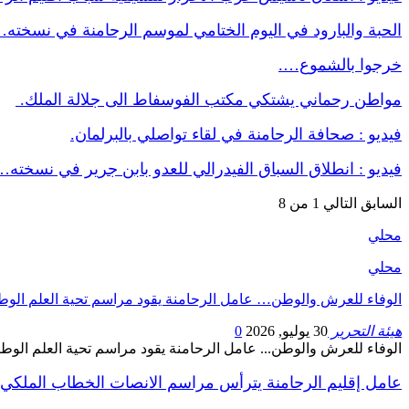
الحبة والبارود في اليوم الختامي لموسم الرحامنة في نسخته
خرجوا بالشموع….
مواطن رحماني يشتكي مكتب الفوسفاط الى جلالة الملك.
فيديو : صحافة الرحامنة في لقاء تواصلي بالبرلمان.
فيديو : انطلاق السباق الفيدرالي للعدو بابن جرير في نسخته…
السابق
التالي
1 من 8
محلي
محلي
الوفاء للعرش والوطن… عامل الرحامنة يقود مراسم تحية العلم الوط
هيئة التحرير
30 يوليو, 2026
0
الوفاء للعرش والوطن... عامل الرحامنة يقود مراسم تحية العلم الوط
عامل إقليم الرحامنة يترأس مراسم الانصات الخطاب الملكي