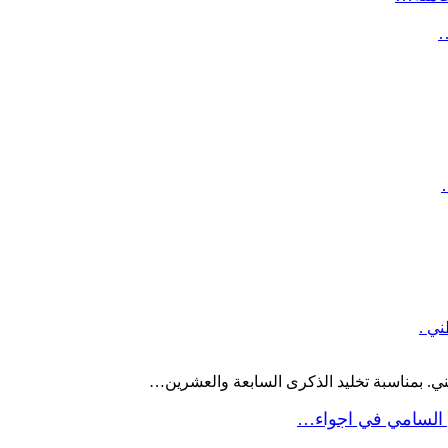
…
ني .
ني. بمناسبة تخليد الذكرى السابعة والعشرين…
 السامي في اجواء…