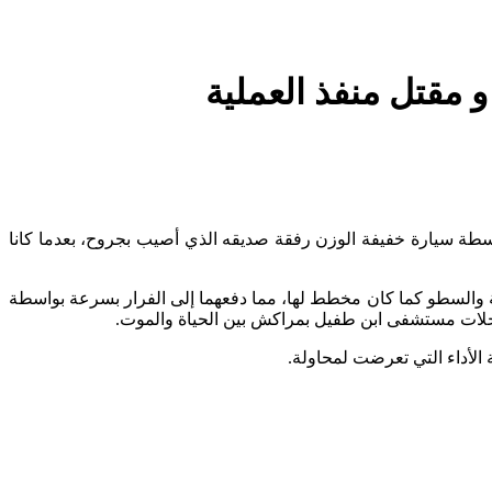
مقتل منفذ العملية
راكش، خلال فراره بواسطة سيارة خفيفة الوزن رفقة صديقه الذي أصيب بجروح، بعدما كانا
 والسطو كما كان مخطط لها، مما دفعهما إلى الفرار بسرعة بواسطة
عجلات مستشفى ابن طفيل بمراكش بين الحياة والموت.
لأداء التي تعرضت لمحاولة.