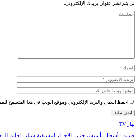
لن يتم نشر عنوان بريدك الإلكتروني.
احفظ اسمي والبريد الإلكتروني وموقع الويب في هذا المتصفح للمرة 
نهار TV
فيديو : أشغال تأسيس حزب الاحرار لتنسيقية شباب اقليم الر