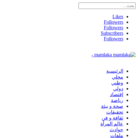
Likes
Followers
Followers
Subscribers
Followers
mamlaka -
الرئيسية
محلي
وطني
دولي
إقتصاد
رياضة
صحة و بيئة
تحقيقات
ثقافة و فن
عالم المرأة
حوادث
ملفات