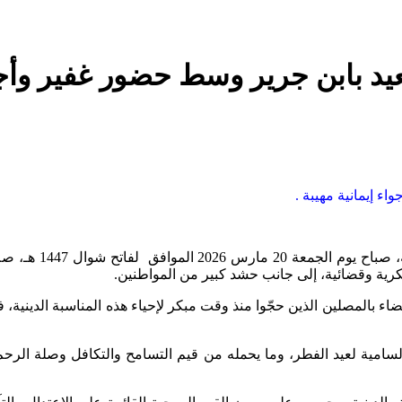
يد بابن جرير وسط حضور غفير وأجوا
ء إيمانية مهيبة .
في مشهد يطبعه الخ
ية وقضائية، إلى جانب حشد كبير من المواطنين.
 بالمصلين الذين حجّوا منذ وقت مبكر لإحياء هذه المناسبة الدينية، في
امية لعيد الفطر، وما يحمله من قيم التسامح والتكافل وصلة الرحم،