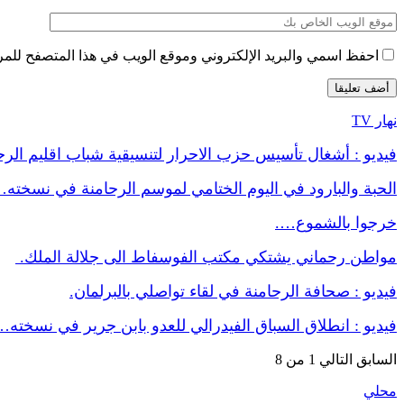
احفظ اسمي والبريد الإلكتروني وموقع الويب في هذا المتصفح للمرة 
نهار TV
فيديو : أشغال تأسيس حزب الاحرار لتنسيقية شباب اقليم الر
الحبة والبارود في اليوم الختامي لموسم الرحامنة في نسخته
خرجوا بالشموع….
مواطن رحماني يشتكي مكتب الفوسفاط الى جلالة الملك.
فيديو : صحافة الرحامنة في لقاء تواصلي بالبرلمان.
فيديو : انطلاق السباق الفيدرالي للعدو بابن جرير في نسخته…
السابق
التالي
1 من 8
محلي