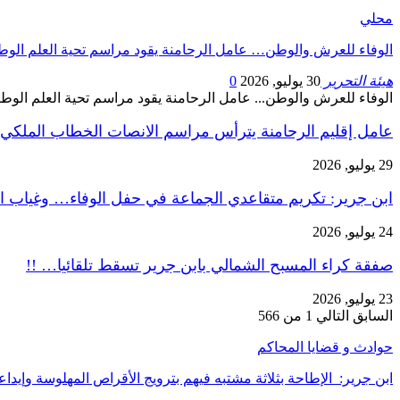
محلي
الوفاء للعرش والوطن… عامل الرحامنة يقود مراسم تحية العلم الوط
هيئة التحرير
30 يوليو, 2026
0
الوفاء للعرش والوطن... عامل الرحامنة يقود مراسم تحية العلم الوط
عامل إقليم الرحامنة يترأس مراسم الانصات الخطاب الملكي
29 يوليو, 2026
ابن جرير: تكريم متقاعدي الجماعة في حفل الوفاء… وغياب ا
24 يوليو, 2026
صفقة كراء المسبح الشمالي بابن جرير تسقط تلقائيا… !!
23 يوليو, 2026
السابق
التالي
1 من 566
حوادث و قضايا المحاكم
ابن جرير: الإطاحة بثلاثة مشتبه فيهم بترويج الأقراص المهلوسة وإي