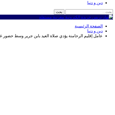
دين و دنيا
الصفحة الرئيسية
دين و دنيا
عامل إقليم الرحامنة يؤدي صلاة العيد بابن جرير وسط حضور غفير