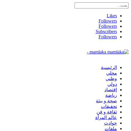
Likes
Followers
Followers
Subscribers
Followers
mamlaka -
الرئيسية
محلي
وطني
دولي
إقتصاد
رياضة
صحة و بيئة
تحقيقات
ثقافة و فن
عالم المرأة
حوادث
ملفات