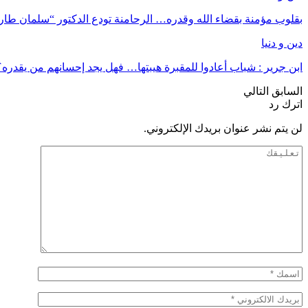
بقلوب مؤمنة بقضاء الله وقدره… الرحامنة تودع الدكتور “سلمان طا
دين و دنيا
ابن جرير : شباب أعادوا للمقبرة هيبتها… فهل يجد إحسانهم من يقدره؟
السابق
التالي
اترك رد
لن يتم نشر عنوان بريدك الإلكتروني.