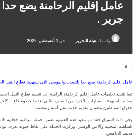
عامل إقليم الرحامنة يضع حدا
جرير .
في
4 أغسطس, 2025
بواسطة
هيئة التحرير
0
عامل إقليم الرحامنة يضع حدا للتسيب والفوضى التي يشهدها قطاع النقل ال
تبعا لتنفيذ تعليمات عامل إقليم الرحامنة الرامية إلى تنظيم قطاع النقل الح
ميدانية استهدفت سيارات الأجرة من الصنف الثاني. هذه الخطوة جاءت كإجر
حقوق المواطنين وضمان تقديم خدمة نقل آمنة ومنظمة.
وفي ذات السياق فقد تم تنفيذ هذه العملية ضمن حملة مراقبة فجائية قام
السلطة المحلية والأمن الوطني. وركزت الحملة على نقاط حيوية تعرف توافد
محمد الخامس.