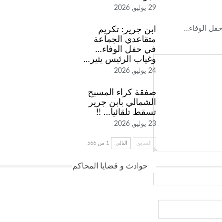
29 يوليو, 2026
حفل الوفاء…
ابن جرير: تكريم
متقاعدي الجماعة
في حفل الوفاء…
وغياب الرئيس يثير…
24 يوليو, 2026
صفقة كراء المسبح
الشمالي بابن جرير
تسقط تلقائيا… !!
23 يوليو, 2026
السابق
التالي
1 من 566
حوادث و قضايا المحاكم