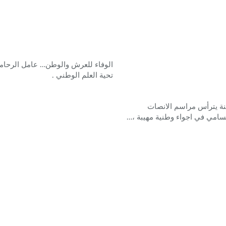
الوفاء للعرش والوطن… عامل الرحام
تحية العلم الوطني .
نة يترأس مراسم الانصات
سامي في اجواء وطنية مهيبة ،…