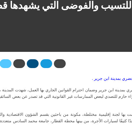
 للتسيب والفوضى التي يشهدها قط
حضري بمدينة ابن جرير .
ضري بمدينة ابن جرير وضمان احترام القوانين الجاري بها العمل، شهدت المدينة م
اء حازم للتصدي لبعض الممارسات غير القانونية التي قد تصدر عن بعض السائق
ت بها لجنة إقليمية مختلطة، مكونة من باحثين بقسم الشؤون الاقتصادية وا
ًا كثيفًا لسيارات الأجرة، من بينها محطة القطار، جامعة محمد السادس متعدد