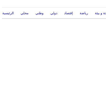
 و بيئة
رياضة
إقتصاد
دولي
وطني
محلي
الرئيسية