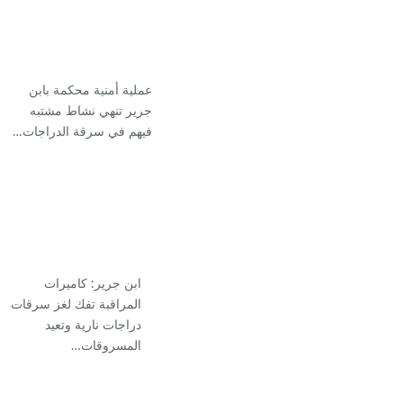
عملية أمنية محكمة بابن
جرير تنهي نشاط مشتبه
فيهم في سرقة الدراجات…
ابن جرير: كاميرات
المراقبة تفك لغز سرقات
دراجات نارية وتعيد
المسروقات…