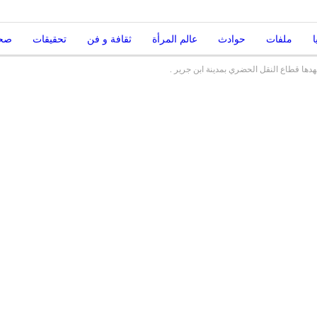
ا
ملفات
حوادث
عالم المرأة
ثقافة و فن
تحقيقات
صحة
دها قطاع النقل الحضري بمدينة ابن جرير .