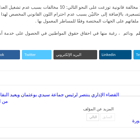
 التسعيرة، بالإضافة إلى حالتيْن بسبب عدم احترام اللون القانوني المخصص له
ة ملفاتهم على الجهات المختصة وفقًا للمساطر المعمول بها .
ظم ودائم ، رغبة منها في احقاق حقوق المواطنين في الحصول على خدمة آم
Te
Linkedin
البريد الإلكتروني
Twitter
ook
من ا
المزيد عن المؤلف
السابق
التالي
ورة