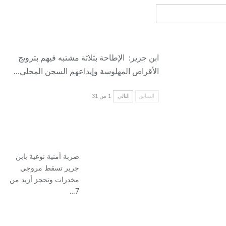
ابن جرير: الإطاحة بثلاثة مشتبه فيهم بترويج
الأقراص المهلوسة وإيداعهم السجن المحلي…
السابق
التالي
1 من 31
ضربة أمنية نوعية بابن
جرير تسقط مروجي
مخدرات وتحجز أزيد من
7…