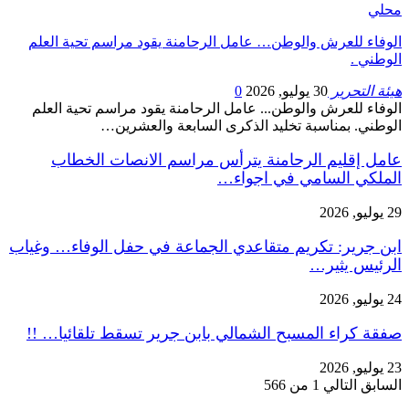
محلي
الوفاء للعرش والوطن… عامل الرحامنة يقود مراسم تحية العلم
الوطني .
هيئة التحرير
30 يوليو, 2026
0
الوفاء للعرش والوطن... عامل الرحامنة يقود مراسم تحية العلم
الوطني. بمناسبة تخليد الذكرى السابعة والعشرين…
عامل إقليم الرحامنة يترأس مراسم الانصات الخطاب
الملكي السامي في اجواء…
29 يوليو, 2026
ابن جرير: تكريم متقاعدي الجماعة في حفل الوفاء… وغياب
الرئيس يثير…
24 يوليو, 2026
صفقة كراء المسبح الشمالي بابن جرير تسقط تلقائيا… !!
23 يوليو, 2026
السابق
التالي
1 من 566