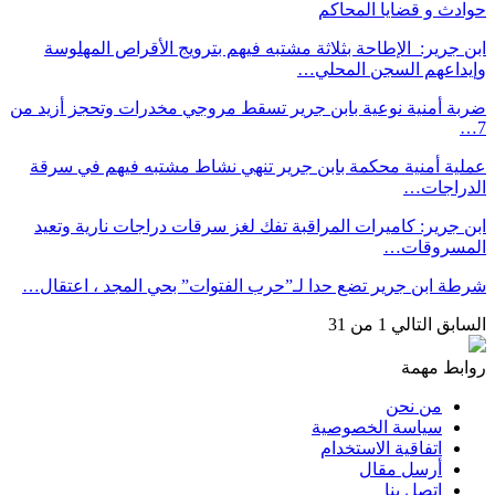
حوادث و قضايا المحاكم
ابن جرير: الإطاحة بثلاثة مشتبه فيهم بترويج الأقراص المهلوسة
وإيداعهم السجن المحلي…
ضربة أمنية نوعية بابن جرير تسقط مروجي مخدرات وتحجز أزيد من
7…
عملية أمنية محكمة بابن جرير تنهي نشاط مشتبه فيهم في سرقة
الدراجات…
ابن جرير: كاميرات المراقبة تفك لغز سرقات دراجات نارية وتعيد
المسروقات…
شرطة ابن جرير تضع حدا لـ”حرب الفتوات” بحي المجد ، اعتقال…
السابق
التالي
1 من 31
روابط مهمة
من نحن
سياسة الخصوصية
اتفاقية الاستخدام
أرسل مقال
إتصل بنا