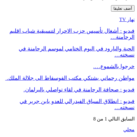
نهار TV
فيديو : أشغال تأسيس حزب الاحرار لتنسيقية شباب اقليم
الرحامنة…
الحبة والبارود في اليوم الختامي لموسم الرحامنة في
نسخته…
خرجوا بالشموع….
مواطن رحماني يشتكي مكتب الفوسفاط الى جلالة الملك.
فيديو : صحافة الرحامنة في لقاء تواصلي بالبرلمان.
فيديو : انطلاق السباق الفيدرالي للعدو بابن جرير في
نسخته…
السابق
التالي
1 من 8
محلي