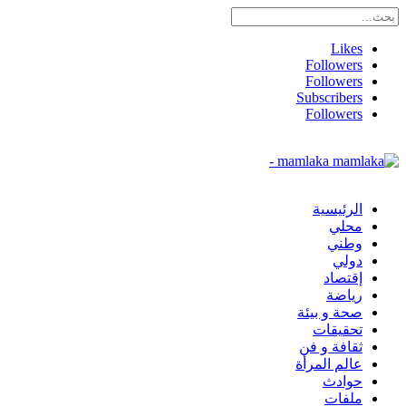
Likes
Followers
Followers
Subscribers
Followers
mamlaka -
الرئيسية
محلي
وطني
دولي
إقتصاد
رياضة
صحة و بيئة
تحقيقات
ثقافة و فن
عالم المرأة
حوادث
ملفات