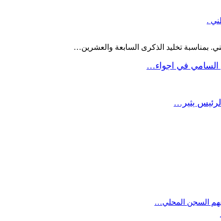
ني .
ني. بمناسبة تخليد الذكرى السابعة والعشرين…
 السامي في اجواء…
لرئيس يثير…
داعهم السجن المحلي…