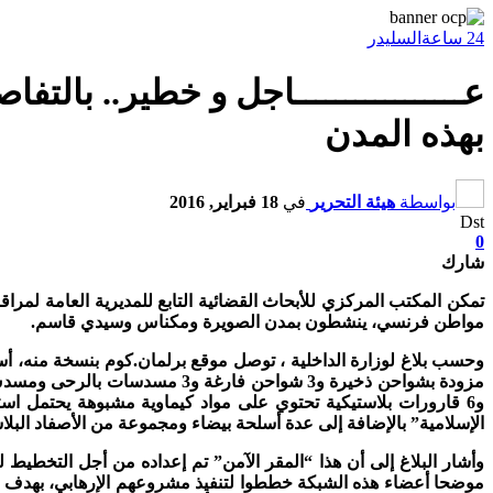
24 ساعة
السليدر
عـــــــــــــــــاجل و خطير.. بال
بهذه المدن
بواسطة
هيئة التحرير
في
18 فبراير, 2016
Dst
0
شارك
مواطن فرنسي، ينشطون بمدن الصويرة ومكناس وسيدي قاسم.
الإسلامية” بالإضافة إلى عدة أسلحة بيضاء ومجموعة من الأصفاد البل
وأشار البلاغ إلى أن هذا “المقر الآمن” تم إعداده من أجل التخطي
موضحا أعضاء هذه الشبكة خططوا لتنفيذ مشروعهم الإرهابي، بهدف 