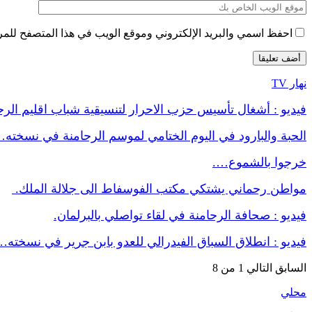
احفظ اسمي والبريد الإلكتروني وموقع الويب في هذا المتصفح للمرة 
نهار TV
فيديو : أشغال تأسيس حزب الاحرار لتنسيقية شباب اقليم الر
الحبة والبارود في اليوم الختامي لموسم الرحامنة في نسخته
خرجوا بالشموع….
مواطن رحماني يشتكي مكتب الفوسفاط الى جلالة الملك.
فيديو : صحافة الرحامنة في لقاء تواصلي بالبرلمان.
فيديو : انطلاق السباق الفيدرالي للعدو بابن جرير في نسخته…
السابق
التالي
1 من 8
محلي