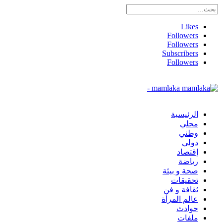
Likes
Followers
Followers
Subscribers
Followers
mamlaka -
الرئيسية
محلي
وطني
دولي
إقتصاد
رياضة
صحة و بيئة
تحقيقات
ثقافة و فن
عالم المرأة
حوادث
ملفات