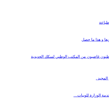
باعة
اطنون غاضبون من المكتب الوطني لسكك الحديدية
لمجيد .
خدمة الوزارة للوبيات…