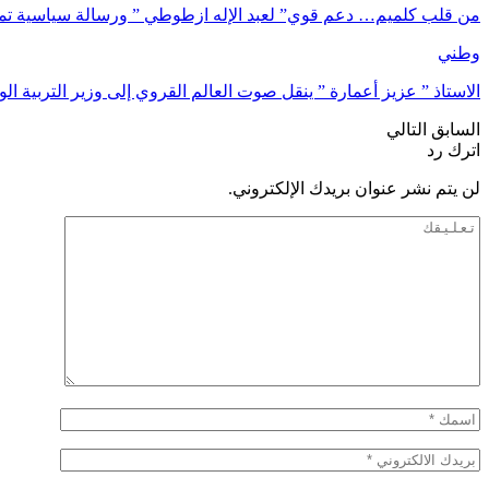
من قلب كلميم… دعم قوي” لعبد الإله ازطوطي ” ورسالة سياسية ت
وطني
الاستاذ ” عزيز أعمارة ” ينقل صوت العالم القروي إلى وزير التربية ا
السابق
التالي
اترك رد
لن يتم نشر عنوان بريدك الإلكتروني.