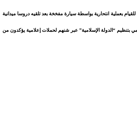
يام بعملية انتحارية بواسطة سيارة مفخخة بعد تلقيه دروسا ميدانية
سمي بتنظيم “الدولة الإسلامية” عبر شنهم لحملات إعلامية يؤكدون من