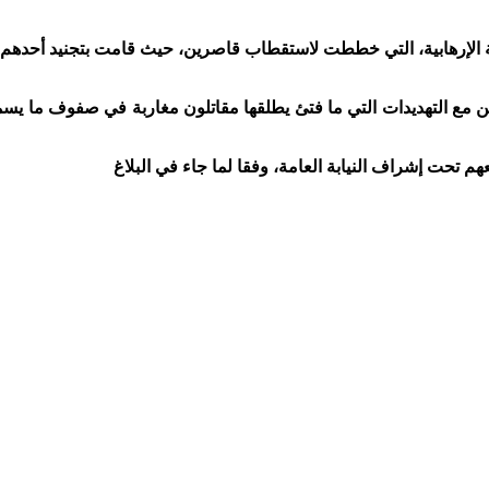
 الإرهابية، التي خططت لاستقطاب قاصرين، حيث قامت بتجنيد أحدهم للق
لتزامن مع التهديدات التي ما فتئ يطلقها مقاتلون مغاربة في صفوف ما ي
هم تحت إشراف النيابة العامة، وفقا لما جاء في البلاغ