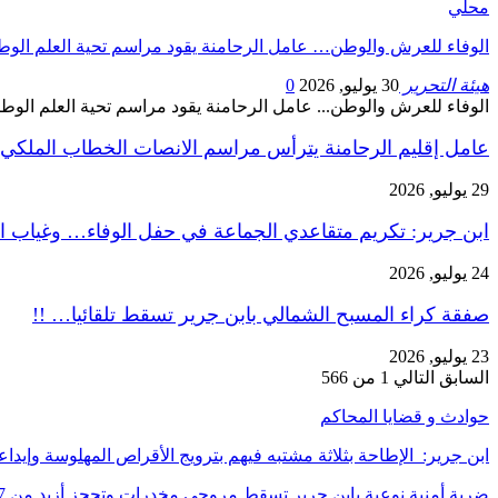
محلي
الوفاء للعرش والوطن… عامل الرحامنة يقود مراسم تحية العلم الوط
هيئة التحرير
30 يوليو, 2026
0
الوفاء للعرش والوطن... عامل الرحامنة يقود مراسم تحية العلم الوط
عامل إقليم الرحامنة يترأس مراسم الانصات الخطاب الملكي
29 يوليو, 2026
ابن جرير: تكريم متقاعدي الجماعة في حفل الوفاء… وغياب ا
24 يوليو, 2026
صفقة كراء المسبح الشمالي بابن جرير تسقط تلقائيا… !!
23 يوليو, 2026
السابق
التالي
1 من 566
حوادث و قضايا المحاكم
ابن جرير: الإطاحة بثلاثة مشتبه فيهم بترويج الأقراص المهلوسة وإي
ضربة أمنية نوعية بابن جرير تسقط مروجي مخدرات وتحجز أزيد من 7…