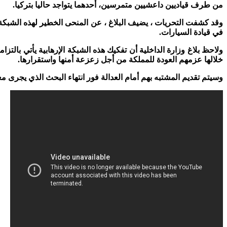
من طرف قياديين داعشيين متمرسين، أحدهما يتواجد حاليا بتركيا.
‏وقد كشفت التحريات ، يضيف البلاغ ، عن المنحى الخطير لهذه الشبكة
في قيادة السيارات.
‏ولاحظ بلاغ وزارة الداخلية أن تفكيك هذه الشبكة الإرهابية يأتي با
خلالها عزمهم العودة للمملكة من أجل زعزعة أمنها واستقرارها.
وسيتم تقديم المشتبه بهم أمام العدالة فور انتهاء البحث الذي يجرى مع