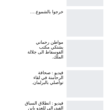
خرجوا بالشموع….
مواطن رحماني
يشتكي مكتب
الفوسفاط الى جلالة
الملك.
فيديو : صحافة
الرحامنة في لقاء
تواصلي بالبرلمان.
فيديو : انطلاق السباق
الفيدرالي للعدو بابن