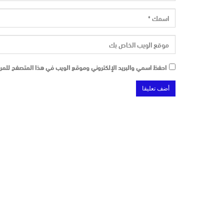
احفظ اسمي والبريد الإلكتروني وموقع الويب في هذا المتصفح للمرة 