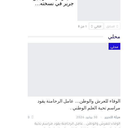
جرير في نسخته…
السابق
التالي
1 من 8
محلي
محلي
الوفاء للعرش والوطن… عامل الرحامنة يقود
مراسم تحية العلم الوطني .
هيئة التحرير
30 يوليو, 2026
0
الوفاء للعرش والوطن... عامل الرحامنة يقود مراسم تحية