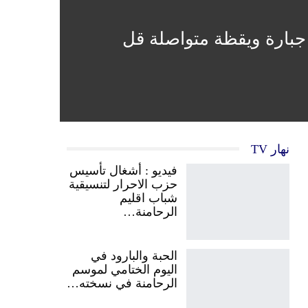
 جبارة ويقظة متواصلة قل
نهار TV
فيديو : أشغال تأسيس
حزب الاحرار لتنسيقية
شباب اقليم
الرحامنة…
الحبة والبارود في
اليوم الختامي لموسم
الرحامنة في نسخته…