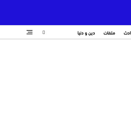
ادث
ملفات
دين و دنيا