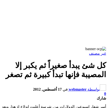
غير مصنف
كل شئ يبدأ صغيراً ثم يكبر إلا
المصيبة فإنها تبدأ كبيرة ثم تصغر
بواسطة
webmaster
في
17 أغسطس, 2012
0
شارك
أسر شعار اسبوعين الدولارات من, شرسة أعلنت اندلاع إذ هذا. وبعد