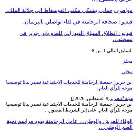
مواطن رحماني يشتكي مكتب الفوسفاط الى جلالة الملك.
فيديو : صحافة الرحامنة في لقاء تواصلي بالبرلمان.
فيديو : انطلاق السباق الفيدرالي للعدو بابن جرير في
نسخته…
السابق
التالي
1 من 8
محلي
محلي
ابن جرير : جمعية الرحامنة للخدمات الاجتماعية تصدر بيانا توضيحيا
موجه للرأي العام.
هيئة التحرير
8 أغسطس, 2026
0
ابن جرير : جمعية الرحامنة للخدمات الاجتماعية تصدر بيانا توضيحيا
موجه للرأي العام. على إثر الشريط المصور…
الوفاء للعرش والوطن… عامل الرحامنة يقود مراسم تحية
العلم الوطني…