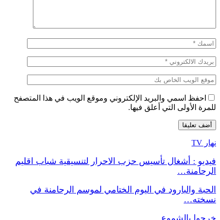
احفظ اسمي والبريد الإلكتروني وموقع الويب في هذا المتصفح
للمرة الأولى التي أعلق فيها.
نهار TV
فيديو : أشغال تأسيس حزب الاحرار لتنسيقية شباب اقليم
الرحامنة…
الحبة والبارود في اليوم الختامي لموسم الرحامنة في
نسخته…
خرجوا بالشموع….