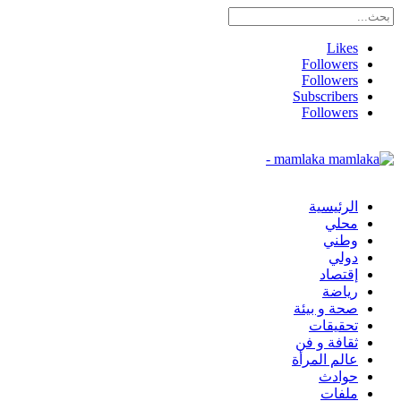
Likes
Followers
Followers
Subscribers
Followers
mamlaka -
الرئيسية
محلي
وطني
دولي
إقتصاد
رياضة
صحة و بيئة
تحقيقات
ثقافة و فن
عالم المرأة
حوادث
ملفات