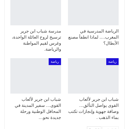
الرياضة المدرسية في
مدرسة شباب ابن جرير
المغرب…. لماذا انطفأ مصنع
ترسيخ لروح العائلة الواحدة،
الأبطال؟
وغرس لقيم المواطنة
والرياضة.
رياضة
رياضة
شباب ابن جرير لألعاب
شباب ابن جرير لألعاب
القوى يواصل التألق…
القوى… سفير المدينة في
وصافة جهوية وإنجازات تكتب
المحافل الوطنية ورحلة
بماء الذهب .
جديدة نحو…