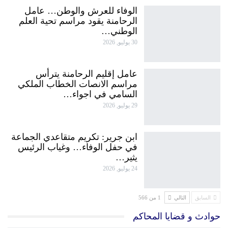
الوفاء للعرش والوطن… عامل
الرحامنة يقود مراسم تحية العلم
الوطني…
30 يوليو, 2026
عامل إقليم الرحامنة يترأس
مراسم الانصات الخطاب الملكي
السامي في اجواء…
29 يوليو, 2026
ابن جرير: تكريم متقاعدي الجماعة
في حفل الوفاء… وغياب الرئيس
يثير…
24 يوليو, 2026
السابق
التالي
1 من 566
حوادث و قضايا المحاكم