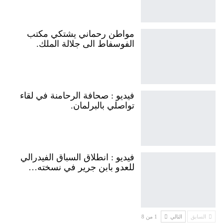
مواطن رحماني يشتكي مكتب
الفوسفاط الى جلالة الملك.
فيديو : صحافة الرحامنة في لقاء
تواصلي بالبرلمان.
فيديو : انطلاق السباق الفيدرالي
للعدو بابن جرير في نسخته…
السابق
التالي
1 من 8