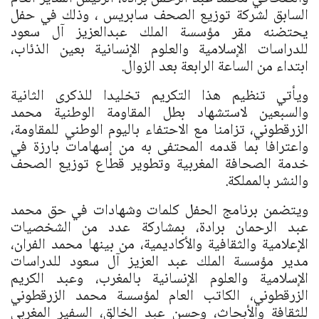
السابق لشركة توزيع الصحف سابريس ، وذلك في حفل
يحتضنه مقر مؤسسة الملك عبدالعزيز آل سعود
للدراسات الإسلامية والعلوم الإنسانية بعين الذئاب،
ابتداء من الساعة الرابعة بعد الزوال.
ويأتي تنظيم هذا التكريم تخليدا للذكرى الثانية
والسبعين لاستشهاد بطل المقاومة الوطنية محمد
الزرقطوني، تزامنا مع الاحتفاء باليوم الوطني للمقاومة،
واعترافا بما قدمه المحتفى به من إسهامات بارزة في
خدمة الصحافة المغربية وتطوير قطاع توزيع الصحف
والنشر بالمملكة.
ويتضمن برنامج الحفل كلمات وشهادات في حق محمد
عبد الرحمان برادة، بمشاركة عدد من الشخصيات
الإعلامية والثقافية والأكاديمية، من بينها محمد الفران،
مدير مؤسسة الملك عبد العزيز آل سعود للدراسات
الإسلامية والعلوم الإنسانية بالمغرب، وعبد الكريم
الزرقطوني، الكاتب العام لمؤسسة محمد الزرقطوني
للثقافة والأبحاث، وحسن عبد الخالق، السفير المغربي