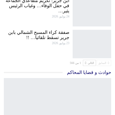
ابن جرير: تكريم متقاعدي الجماعة
في حفل الوفاء… وغياب الرئيس
يثير…
24 يوليو, 2026
صفقة كراء المسبح الشمالي بابن
جرير تسقط تلقائيا… !!
23 يوليو, 2026
السابق
التالي
1 من 566
حوادث و قضايا المحاكم