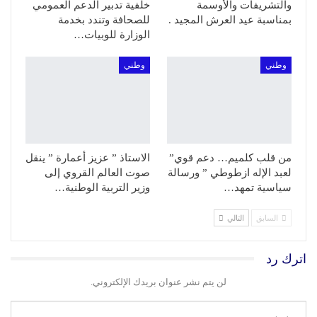
والتشريفات والأوسمة
خلفية تدبير الدعم العمومي
بمناسبة عيد العرش المجيد .
للصحافة وتندد بخدمة
الوزارة للوبيات…
وطني
وطني
من قلب كلميم… دعم قوي”
الاستاذ ” عزيز أعمارة ” ينقل
لعبد الإله ازطوطي ” ورسالة
صوت العالم القروي إلى
سياسية تمهد…
وزير التربية الوطنية…
السابق
التالي
اترك رد
لن يتم نشر عنوان بريدك الإلكتروني.