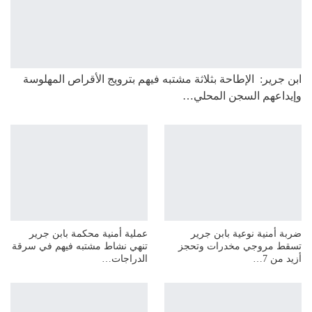
ابن جرير: الإطاحة بثلاثة مشتبه فيهم بترويج الأقراص المهلوسة
وإيداعهم السجن المحلي…
ضربة أمنية نوعية بابن جرير
عملية أمنية محكمة بابن جرير
تسقط مروجي مخدرات وتحجز
تنهي نشاط مشتبه فيهم في سرقة
أزيد من 7…
الدراجات…