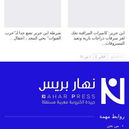
ابن جرير: كاميرات المراقبة تفك
شرطة ابن جرير تضع حدا لـ”حرب
لغز سرقات دراجات نارية وتعيد
الفتوات” بحي المجد ، اعتقال…
المسروقات…
السابق
التالي
1 من 31
روابط مهمة
من نحن