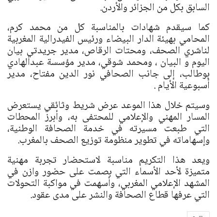
السابق بكل من الجزائر والأردن.
كما سيقدم شهادات بالمناسبة كل من محمد كرم،
المحامي بهيئة الدار البيضاء ورئيس الفيدرالية المغربية
لناشري الصحف، ومحتات الرقاص، مدير جريدتي بيان
اليوم و البيان ، ومحمد شوقي، مدير مؤسسة عبدالهادي
بوطالب، إلى جانب الصحافي نور الدين مفتاح، مدير
أسبوعية الأيام .
وسيتم خلال هذا الموعد عرض شريط وثائقي يستعرض
المسار المهني والإعلامي للمحتفى به، وأبرز المحطات
التي طبعت مسيرته في خدمة الصحافة الوطنية،
وإسهاماته في تطوير منظومة توزيع الصحف بالمغرب.
ويعد هذا التكريم مناسبة لاستحضار تجربة مهنية
متميزة لأحد الأسماء التي بصمت على حضور وازن في
المشهد الإعلامي المغربي، وأسهمت في مواكبة التحولات
التي عرفها قطاع الصحافة والنشر على مدى عقود.