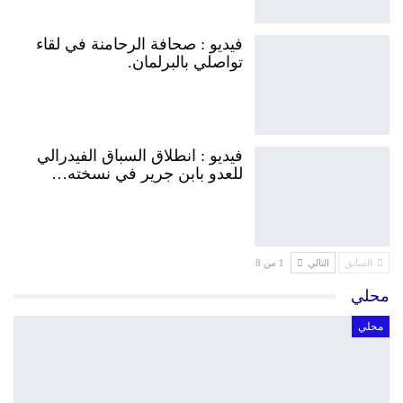
فيديو : صحافة الرحامنة في لقاء
تواصلي بالبرلمان.
فيديو : انطلاق السباق الفيدرالي
للعدو بابن جرير في نسخته…
السابق
التالي
1 من 8
محلي
محلي