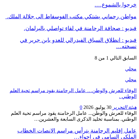
خرجوا بالشموع….
مواطن رحماني يشتكي مكتب الفوسفاط الى جلالة الملك.
فيديو : صحافة الرحامنة في لقاء تواصلي بالبرلمان.
فيديو : انطلاق السباق الفيدرالي للعدو بابن جرير في
نسخته…
السابق
التالي
1 من 8
محلي
محلي
الوفاء للعرش والوطن… عامل الرحامنة يقود مراسم تحية العلم
الوطني .
هيئة التحرير
30 يوليو, 2026
0
الوفاء للعرش والوطن... عامل الرحامنة يقود مراسم تحية العلم
الوطني. بمناسبة تخليد الذكرى السابعة والعشرين…
عامل إقليم الرحامنة يترأس مراسم الانصات الخطاب
الملكي السامي في اجواء…