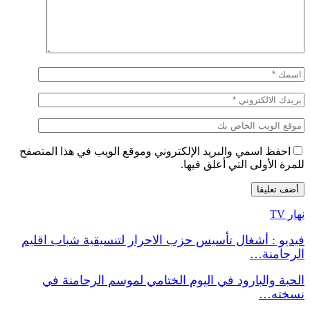
احفظ اسمي والبريد الإلكتروني وموقع الويب في هذا المتصفح
للمرة الأولى التي أعلق فيها.
نهار TV
فيديو : أشغال تأسيس حزب الاحرار لتنسيقية شباب اقليم
الرحامنة…
الحبة والبارود في اليوم الختامي لموسم الرحامنة في
نسخته…