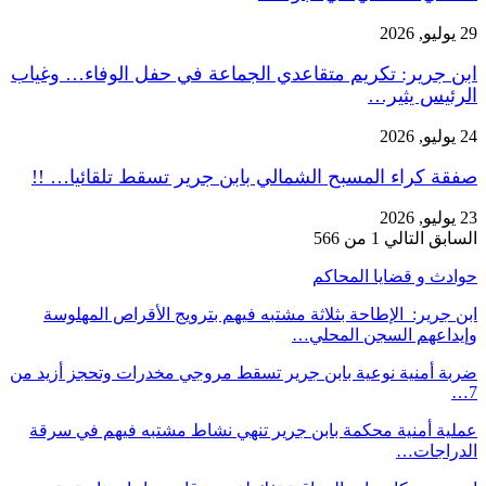
29 يوليو, 2026
ابن جرير: تكريم متقاعدي الجماعة في حفل الوفاء… وغياب
الرئيس يثير…
24 يوليو, 2026
صفقة كراء المسبح الشمالي بابن جرير تسقط تلقائيا… !!
23 يوليو, 2026
السابق
التالي
1 من 566
حوادث و قضايا المحاكم
ابن جرير: الإطاحة بثلاثة مشتبه فيهم بترويج الأقراص المهلوسة
وإيداعهم السجن المحلي…
ضربة أمنية نوعية بابن جرير تسقط مروجي مخدرات وتحجز أزيد من
7…
عملية أمنية محكمة بابن جرير تنهي نشاط مشتبه فيهم في سرقة
الدراجات…