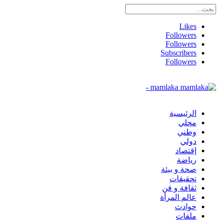
Likes
Followers
Followers
Subscribers
Followers
mamlaka -
الرئيسية
محلي
وطني
دولي
إقتصاد
رياضة
صحة و بيئة
تحقيقات
ثقافة و فن
عالم المرأة
حوادث
ملفات