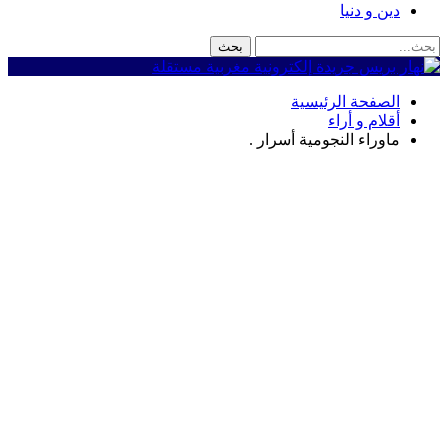
دين و دنيا
الصفحة الرئيسية
أقلام و أراء
ماوراء النجومية أسرار .