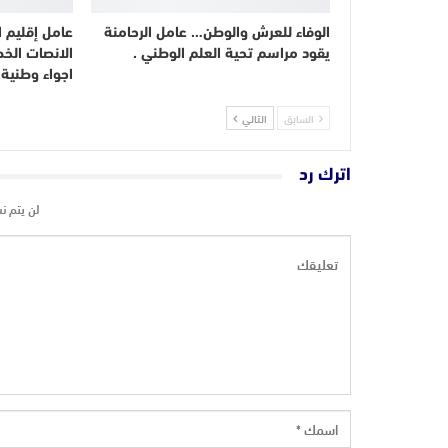
الوفاء للعرش والوطن… عامل الرحامنة
عامل إقليم ا
يقود مراسم تحية العلم الوطني .
الانصات الخ
اجواء وطنية
السابق
التالي
اترك رد
لن يتم ن