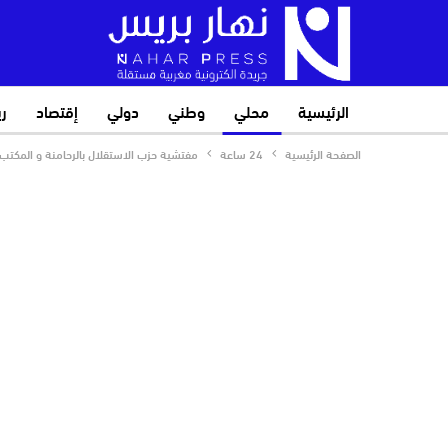
الرئيسية
محلي
وطني
دولي
إقتصاد
ر
الصفحة الرئيسية
24 ساعة
مفتشية حزب الاستقلال بالرحامنة و المكتب ا