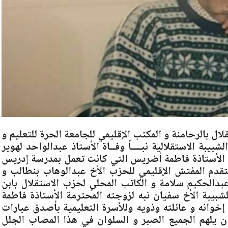
ل بالرحامنة و المكتب الإقليمي للجامعة الحرة للتعليم و
يبة الاستقلالية نبــــأ وفــاة الأستاذ عبدالواحد لهوير
ج الأستاذة فاطمة أضريس التي كانت تعمل بمدرسة إدريس
يتقدم المفتش الإقليمي للحزب الأخ عبدالوهاب بنطالب و
 عبدالحكيم سلامة و الكاتب المحلي لحزب الاستقلال بابن
شبيبة الأخ سفيان نبه لزوجته المحترمة الأستاذة فاطمة
 إخوانه و عائلته وذويه وللأسرة التعليمية بأصدق عبارات
أن يلهم الجميع الصبر و السلوان في هذا المصاب الجلل