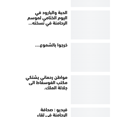
الحبة والبارود في
اليوم الختامي لموسم
الرحامنة في نسخته…
خرجوا بالشموع….
مواطن رحماني يشتكي
مكتب الفوسفاط الى
جلالة الملك.
فيديو : صحافة
الرحامنة في لقاء