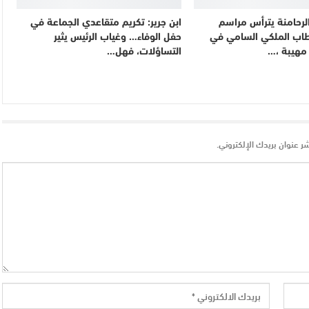
لرحامنة يترأس مراسم
ابن جرير: تكريم متقاعدي الجماعة في
طاب الملكي السامي في
حفل الوفاء… وغياب الرئيس يثير
 مهيبة ،…
التساؤلات، فهل…
شر عنوان بريدك الإلكتروني.