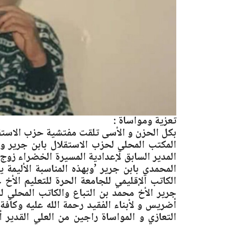
تعزية ومواساة :
بكل الحزن و الأسى تلقت مفتشية حزب الاستقلا
المكتب المحلي لحزب الاستقلال بابن جرير والشب
المدير السابق لإعدادية المسيرة الخضراء زو
المحمدي بابن جرير ’وبهذه المناسبة الأليمة 
الكاتب الإقليمي للجامعة الحرة للتعليم الأخ
جرير الأخ محمد بن التباع والكاتب المحلي لل
أضريس و لأبناء الفقيد رحمة الله عليه وكافة
التعازي و المواساة راجين من العلي القدير 