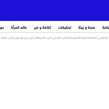
ياضة
صحة و بيئة
تحقيقات
ثقافة و فن
عالم المرأة
حو
لإقليمي للجامعة الحرة للتعليم و المكتب المحلي لحزب الاستقلال بابن جرير يقدمون واجب العزاء ف