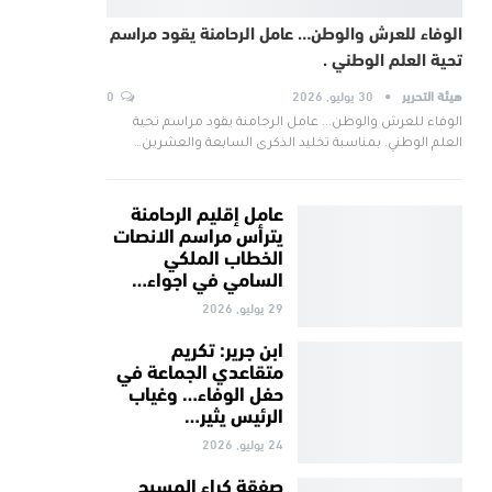
الوفاء للعرش والوطن… عامل الرحامنة يقود مراسم
تحية العلم الوطني .
هيئة التحرير
30 يوليو, 2026
0
الوفاء للعرش والوطن... عامل الرحامنة يقود مراسم تحية
العلم الوطني. بمناسبة تخليد الذكرى السابعة والعشرين…
عامل إقليم الرحامنة
يترأس مراسم الانصات
الخطاب الملكي
السامي في اجواء…
29 يوليو, 2026
ابن جرير: تكريم
متقاعدي الجماعة في
حفل الوفاء… وغياب
الرئيس يثير…
24 يوليو, 2026
صفقة كراء المسبح