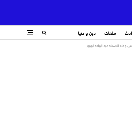
ادث
ملفات
دين و دنيا
ي وفاة الاستاذ عبد الواحد لهوير