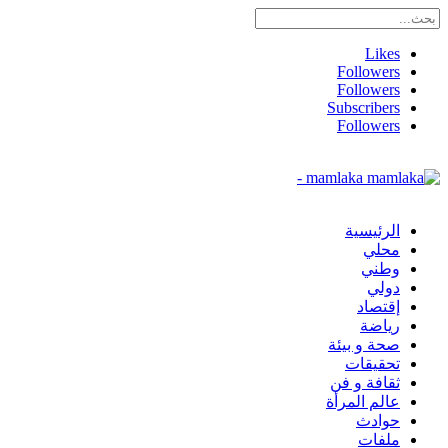
Likes
Followers
Followers
Subscribers
Followers
mamlaka -
الرئيسية
محلي
وطني
دولي
إقتصاد
رياضة
صحة و بيئة
تحقيقات
ثقافة و فن
عالم المرأة
حوادث
ملفات