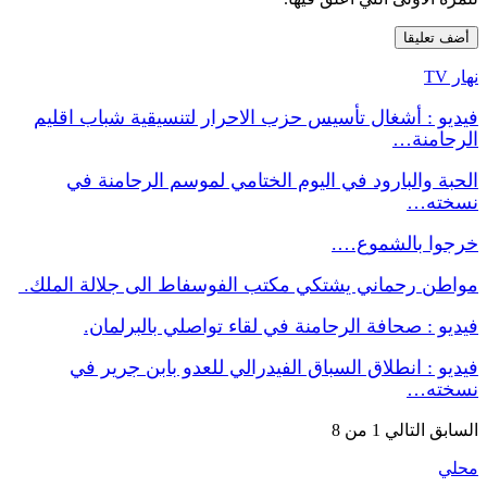
نهار TV
فيديو : أشغال تأسيس حزب الاحرار لتنسيقية شباب اقليم
الرحامنة…
الحبة والبارود في اليوم الختامي لموسم الرحامنة في
نسخته…
خرجوا بالشموع….
مواطن رحماني يشتكي مكتب الفوسفاط الى جلالة الملك.
فيديو : صحافة الرحامنة في لقاء تواصلي بالبرلمان.
فيديو : انطلاق السباق الفيدرالي للعدو بابن جرير في
نسخته…
السابق
التالي
1 من 8
محلي