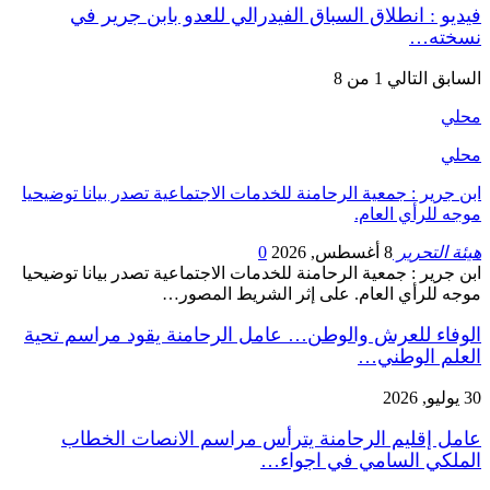
فيديو : انطلاق السباق الفيدرالي للعدو بابن جرير في
نسخته…
السابق
التالي
1 من 8
محلي
محلي
ابن جرير : جمعية الرحامنة للخدمات الاجتماعية تصدر بيانا توضيحيا
موجه للرأي العام.
هيئة التحرير
8 أغسطس, 2026
0
ابن جرير : جمعية الرحامنة للخدمات الاجتماعية تصدر بيانا توضيحيا
موجه للرأي العام. على إثر الشريط المصور…
الوفاء للعرش والوطن… عامل الرحامنة يقود مراسم تحية
العلم الوطني…
30 يوليو, 2026
عامل إقليم الرحامنة يترأس مراسم الانصات الخطاب
الملكي السامي في اجواء…