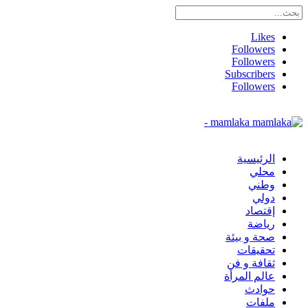
Likes
Followers
Followers
Subscribers
Followers
mamlaka -
الرئيسية
محلي
وطني
دولي
إقتصاد
رياضة
صحة و بيئة
تحقيقات
ثقافة و فن
عالم المرأة
حوادث
ملفات