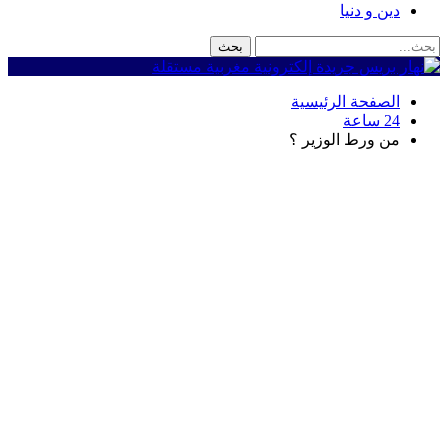
دين و دنيا
الصفحة الرئيسية
24 ساعة
من ورط الوزير ؟