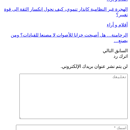
الهجرة غير النظامية كإنذار تنموي، كيف نحول إنكسار الثقة إلى قوة
تغيير؟
أقلام و أراء
الرحامنة… هل أصبحت خزانا للأصوات لا مصنعا للقيادات؟ ومن
يصنع…
السابق
التالي
اترك رد
لن يتم نشر عنوان بريدك الإلكتروني.