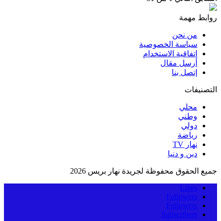
روابط مهمة
من نحن
سياسة الخصوصية
اتفاقية الاستخدام
أرسل مقال
إتصل بنا
التصنيفات
محلي
وطني
دولي
رياضة
نهار TV
دين و دنيا
جميع الحقوق محفوظة لجريدة نهار بريس 2026
Likes
Followers
Followers
Subscribers