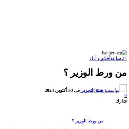
24 ساعة
أقلام و أراء
من ورط الوزير ؟
بواسطة
هيئة التحرير
في
30 أكتوبر, 2023
0
شارك
من ورط الوزير ؟