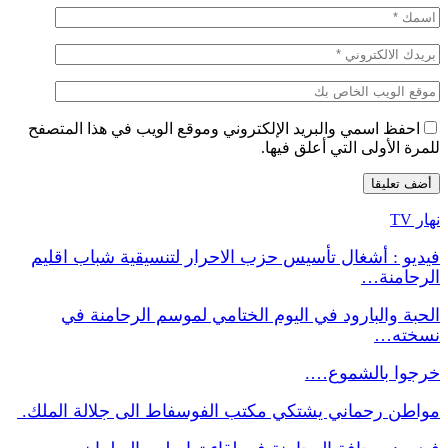
احفظ اسمي والبريد الإلكتروني وموقع الويب في هذا المتصفح
للمرة الأولى التي أعلق فيها.
نهار TV
فيديو : أشغال تأسيس حزب الاحرار لتنسيقية شباب اقليم
الرحامنة…
الحبة والبارود في اليوم الختامي لموسم الرحامنة في
نسخته…
خرجوا بالشموع….
مواطن رحماني يشتكي مكتب الفوسفاط الى جلالة الملك.