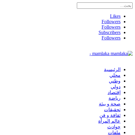
Likes
Followers
Followers
Subscribers
Followers
mamlaka -
الرئيسية
محلي
وطني
دولي
إقتصاد
رياضة
صحة و بيئة
تحقيقات
ثقافة و فن
عالم المرأة
حوادث
ملفات