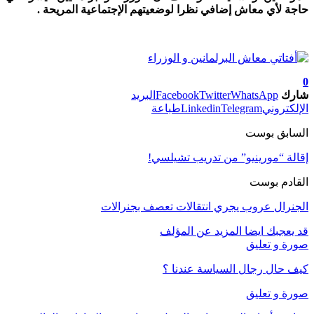
حاجة لأي معاش إضافي نظرا لوضعيتهم الإجتماعية المريحة .
0
شارك
WhatsApp
Twitter
Facebook
البريد
الإلكتروني
Telegram
Linkedin
طباعة
السابق بوست
إقالة “مورينيو” من تدريب تشيلسي!
القادم بوست
الجنرال عروب يجري انتقالات تعصف بجنرالات
قد يعجبك ايضا
المزيد عن المؤلف
صورة و تعليق
كيف حال رجال السياسة عندنا ؟
صورة و تعليق