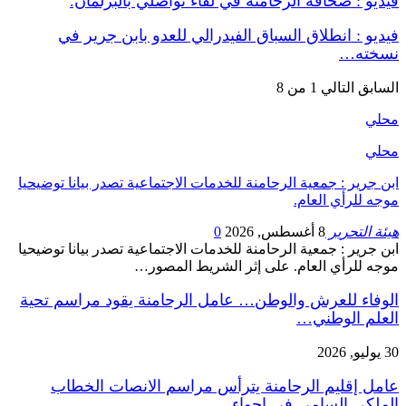
فيديو : صحافة الرحامنة في لقاء تواصلي بالبرلمان.
فيديو : انطلاق السباق الفيدرالي للعدو بابن جرير في
نسخته…
السابق
التالي
1 من 8
محلي
محلي
ابن جرير : جمعية الرحامنة للخدمات الاجتماعية تصدر بيانا توضيحيا
موجه للرأي العام.
هيئة التحرير
8 أغسطس, 2026
0
ابن جرير : جمعية الرحامنة للخدمات الاجتماعية تصدر بيانا توضيحيا
موجه للرأي العام. على إثر الشريط المصور…
الوفاء للعرش والوطن… عامل الرحامنة يقود مراسم تحية
العلم الوطني…
30 يوليو, 2026
عامل إقليم الرحامنة يترأس مراسم الانصات الخطاب
الملكي السامي في اجواء…