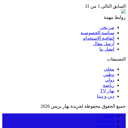
السابق
التالي
1 من 31
روابط مهمة
من نحن
سياسة الخصوصية
اتفاقية الاستخدام
أرسل مقال
إتصل بنا
التصنيفات
محلي
وطني
دولي
رياضة
نهار TV
دين و دنيا
جميع الحقوق محفوظة لجريدة نهار بريس 2026
Likes
Followers
Followers