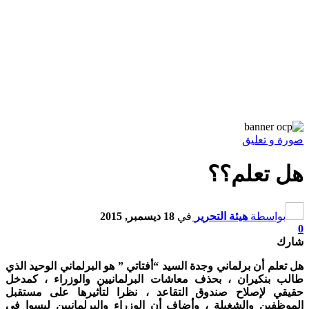
صورة و تعليق
هل تعلم؟؟
بواسطة
هيئة التحرير
في
18 ديسمبر, 2015
0
شارك
هل تعلم أن برلماني وجدة السيد “أفتاتي ” هو البرلماني الوحيد الذي
طالب بنكيران ، بحذف معاشات البرلمانيين والوزراء ، كمدخل
حقيقي لإصلاح صندوق التقاعد ، نظرا لتأثيرها على مستقبل
الموظفين والشغيلة ، وأضاف أن الوزراء والبرلمانيين ليسوا في