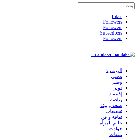
Likes
Followers
Followers
Subscribers
Followers
mamlaka -
الرئيسية
محلي
وطني
دولي
إقتصاد
رياضة
صحة و بيئة
تحقيقات
ثقافة و فن
عالم المرأة
حوادث
ملفات