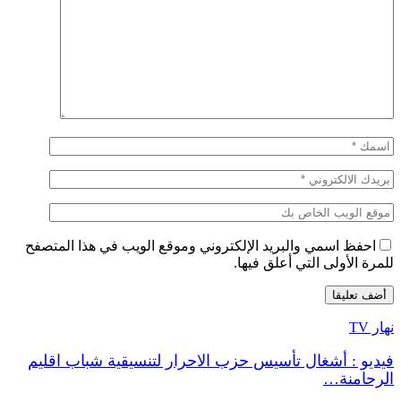
احفظ اسمي والبريد الإلكتروني وموقع الويب في هذا المتصفح
للمرة الأولى التي أعلق فيها.
نهار TV
فيديو : أشغال تأسيس حزب الاحرار لتنسيقية شباب اقليم
الرحامنة…