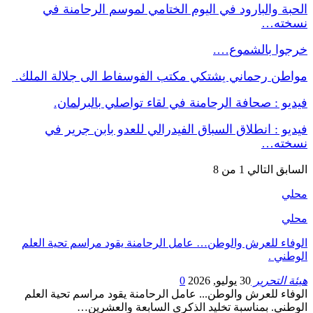
الحبة والبارود في اليوم الختامي لموسم الرحامنة في
نسخته…
خرجوا بالشموع….
مواطن رحماني يشتكي مكتب الفوسفاط الى جلالة الملك.
فيديو : صحافة الرحامنة في لقاء تواصلي بالبرلمان.
فيديو : انطلاق السباق الفيدرالي للعدو بابن جرير في
نسخته…
السابق
التالي
1 من 8
محلي
محلي
الوفاء للعرش والوطن… عامل الرحامنة يقود مراسم تحية العلم
الوطني .
هيئة التحرير
30 يوليو, 2026
0
الوفاء للعرش والوطن... عامل الرحامنة يقود مراسم تحية العلم
الوطني. بمناسبة تخليد الذكرى السابعة والعشرين…