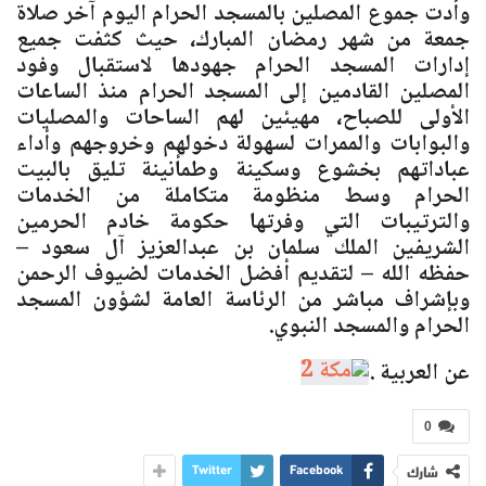
وأدت جموع المصلين بالمسجد الحرام اليوم آخر صلاة
جمعة من شهر رمضان المبارك، حيث كثفت جميع
إدارات المسجد الحرام جهودها لاستقبال وفود
المصلين القادمين إلى المسجد الحرام منذ الساعات
الأولى للصباح، مهيئين لهم الساحات والمصليات
والبوابات والممرات لسهولة دخولهم وخروجهم وأداء
عباداتهم بخشوع وسكينة وطمأنينة تليق بالبيت
الحرام وسط منظومة متكاملة من الخدمات
والترتيبات التي وفرتها حكومة خادم الحرمين
الشريفين الملك سلمان بن عبدالعزيز آل سعود –
حفظه الله – لتقديم أفضل الخدمات لضيوف الرحمن
وبإشراف مباشر من الرئاسة العامة لشؤون المسجد
الحرام والمسجد النبوي.
عن العربية .
0
شارك
Twitter
Facebook