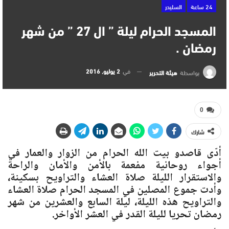
24 ساعة
السليدر
المسجد الحرام ليلة ” ال 27 ” من شهر
رمضان .
في
2 يوليو, 2016
بواسطة
هيئة التحرير
0
شارك
أدّى قاصدو بيت الله الحرام من الزوار والعمار في
أجواء روحانية مفعمة بالأمن والأمان والراحة
والاستقرار الليلة صلاة العشاء والتراويح بسكينة،
وأدت جموع المصلين في المسجد الحرام صلاة العشاء
والتراويح هذه الليلة، ليلة السابع والعشرين من شهر
رمضان تحريا لليلة القدر في العشر الأواخر.