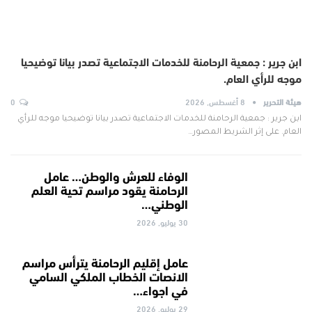
ابن جرير : جمعية الرحامنة للخدمات الاجتماعية تصدر بيانا توضيحيا
موجه للرأي العام.
هيئة التحرير
8 أغسطس, 2026
0
ابن جرير : جمعية الرحامنة للخدمات الاجتماعية تصدر بيانا توضيحيا موجه للرأي
العام. على إثر الشريط المصور…
الوفاء للعرش والوطن… عامل
الرحامنة يقود مراسم تحية العلم
الوطني…
30 يوليو, 2026
عامل إقليم الرحامنة يترأس مراسم
الانصات الخطاب الملكي السامي
في اجواء…
29 يوليو, 2026