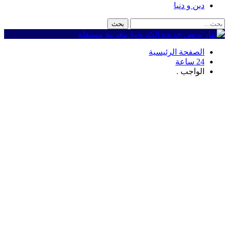
دين و دنيا
الصفحة الرئيسية
24 ساعة
الواجب .