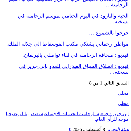
الرحامنة…
الحبة والبارود في اليوم الختامي لموسم الرحامنة في
نسخته…
خرجوا بالشموع….
مواطن رحماني يشتكي مكتب الفوسفاط الى جلالة الملك.
فيديو : صحافة الرحامنة في لقاء تواصلي بالبرلمان.
فيديو : انطلاق السباق الفيدرالي للعدو بابن جرير في
نسخته…
السابق
التالي
1 من 8
محلي
محلي
ابن جرير : جمعية الرحامنة للخدمات الاجتماعية تصدر بيانا توضيحيا
موجه للرأي العام.
هيئة التحرير
8 أغسطس, 2026
0