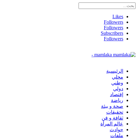
Likes
Followers
Followers
Subscribers
Followers
mamlaka -
الرئيسية
محلي
وطني
دولي
إقتصاد
رياضة
صحة و بيئة
تحقيقات
ثقافة و فن
عالم المرأة
حوادث
ملفات