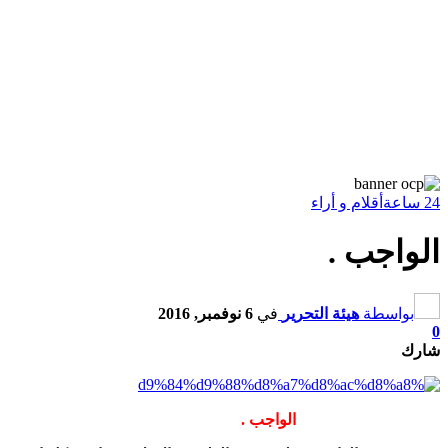
24 ساعة
أقلام و أراء
الواجب .
بواسطة
هيئة التحرير
في
6 نوفمبر, 2016
0
شارك
الواجب .