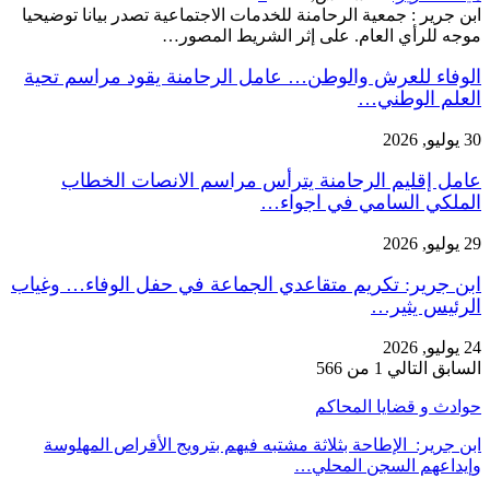
ابن جرير : جمعية الرحامنة للخدمات الاجتماعية تصدر بيانا توضيحيا
موجه للرأي العام. على إثر الشريط المصور…
الوفاء للعرش والوطن… عامل الرحامنة يقود مراسم تحية
العلم الوطني…
30 يوليو, 2026
عامل إقليم الرحامنة يترأس مراسم الانصات الخطاب
الملكي السامي في اجواء…
29 يوليو, 2026
ابن جرير: تكريم متقاعدي الجماعة في حفل الوفاء… وغياب
الرئيس يثير…
24 يوليو, 2026
السابق
التالي
1 من 566
حوادث و قضايا المحاكم
ابن جرير: الإطاحة بثلاثة مشتبه فيهم بترويج الأقراص المهلوسة
وإيداعهم السجن المحلي…