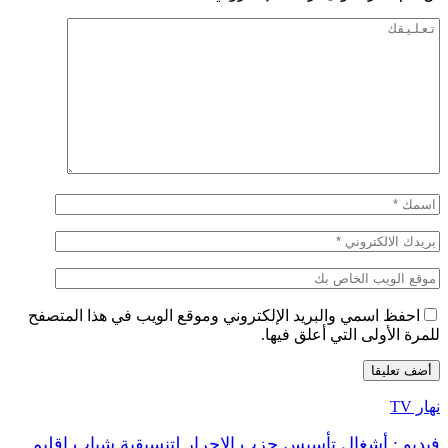
احفظ اسمي والبريد الإلكتروني وموقع الويب في هذا المتصفح
للمرة الأولى التي أعلق فيها.
نهار TV
فيديو : أشغال تأسيس حزب الاحرار لتنسيقية شباب اقليم