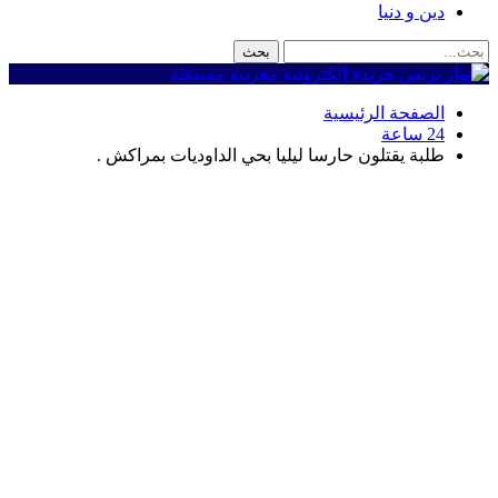
دين و دنيا
الصفحة الرئيسية
24 ساعة
طلبة يقتلون حارسا ليليا بحي الداوديات بمراكش .