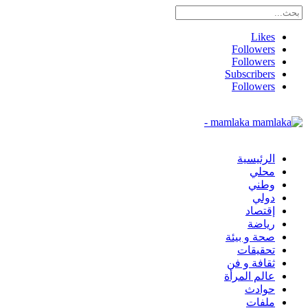
Likes
Followers
Followers
Subscribers
Followers
mamlaka -
الرئيسية
محلي
وطني
دولي
إقتصاد
رياضة
صحة و بيئة
تحقيقات
ثقافة و فن
عالم المرأة
حوادث
ملفات