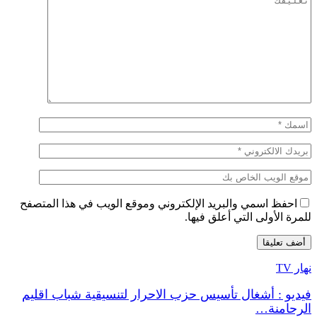
احفظ اسمي والبريد الإلكتروني وموقع الويب في هذا المتصفح
للمرة الأولى التي أعلق فيها.
نهار TV
فيديو : أشغال تأسيس حزب الاحرار لتنسيقية شباب اقليم
الرحامنة…