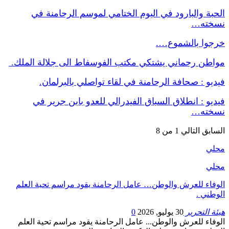
الحبة والبارود في اليوم الختامي لموسم الرحامنة في
نسخته…
خرجوا بالشموع….
مواطن رحماني يشتكي مكتب الفوسفاط الى جلالة الملك.
فيديو : صحافة الرحامنة في لقاء تواصلي بالبرلمان.
فيديو : انطلاق السباق الفيدرالي للعدو بابن جرير في
نسخته…
السابق
التالي
1 من 8
محلي
محلي
الوفاء للعرش والوطن… عامل الرحامنة يقود مراسم تحية العلم
الوطني .
هيئة التحرير
30 يوليو, 2026
0
الوفاء للعرش والوطن... عامل الرحامنة يقود مراسم تحية العلم