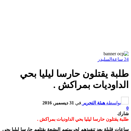
24 ساعة
السليدر
طلبة يقتلون حارسا ليليا بحي
الداوديات بمراكش .
بواسطة
هيئة التحرير
في
31 ديسمبر, 2016
0
شارك
طلبة يقتلون حارسا ليليا بحي الداوديات بمراكش .
ساعات قليلة بعد تنفيذهم لجريمتهم البشعة بقتلهم حارسا ليليا بحي