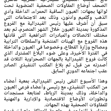
الصحف أوضاع المقاولات الصحفية المنضوية تحت
لوائها بجهات: العيون الساقية الحمراء، الداخلة وادي
الذهب وگلميم وادنون، وذلك بعد الاجتماعات التي
سبق أن أشرف عليها رئيس الفيدرالية مع الفروع
المذكورة بمدينة العيون خلال الشهر المنصرم، ثم بعد
مختلف الاتصالات والمبادرات الترافعية التي قادتها
هذه الفروع مع الهيئات المنتخبة والسلطات الترابية
ومصالح وزارة القطاع، وخصوصا في العيون والداخلة
في الفترة الأخيرة، وعلى ضوء البلاغ المشترك الذي
كانت فروع الفيدرالية بالجهات الصحراوية الثلاث قد
أصدرته من قبل، ثم بلاغ المكتب التنفيذي الصادر
عقب اجتماعه الدوري السابق.
وهذا الأسبوع التقى رئيس الفيدرالية، بمعية أعضاء
من المكتب التنفيذي، مع رئيسي وأعضاء فرعي العيون
والداخلة، وذلك بمدينة الرباط، لمتابعة مستجدات
وتطورات الأوضاع الاقتصادية والإدارية والمهنية
للمقاولات الصحفية بهذه الجهات.