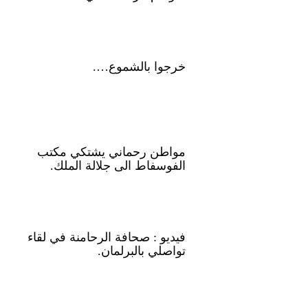
خرجوا بالشموع….
مواطن رحماني يشتكي مكتب
الفوسفاط الى جلالة الملك.
فيديو : صحافة الرحامنة في لقاء
تواصلي بالبرلمان.