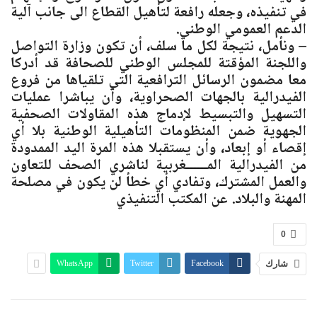
في تنفيذه، وجعله رافعة لتأهيل القطاع الى جانب آلية
الدعم العمومي الوطني.
– ونأمل، نتيجة لكل ما سلف، أن تكون وزارة التواصل
واللجنة المؤقتة للمجلس الوطني للصحافة قد أدركا
معا مضمون الرسائل الترافعية التي تلقياها من فروع
الفيدرالية بالجهات الصحراوية، وأن يباشرا عمليات
التسهيل والتبسيط لإدماج هذه المقاولات الصحفية
الجهوية ضمن المنظومات التأهيلية الوطنية بلا أي
إقصاء أو إبعاد، وأن يستقبلا هذه المرة اليد الممدودة
من الفيدرالية المــــــغربية لناشري الصحف للتعاون
والعمل المشترك، وتفادي أي خطأ لن يكون في مصلحة
المهنة والبلاد.
عن
المكتب التنفيذي
0
شارك
Facebook
Twitter
WhatsApp