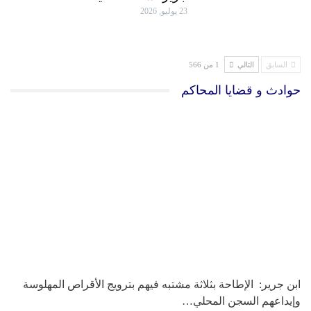
23 يوليو, 2026
السابق
التالي
1 من 566
حوادث و قضايا المحاكم
ابن جرير: الإطاحة بثلاثة مشتبه فيهم بترويج الأقراص المهلوسة
وإيداعهم السجن المحلي…