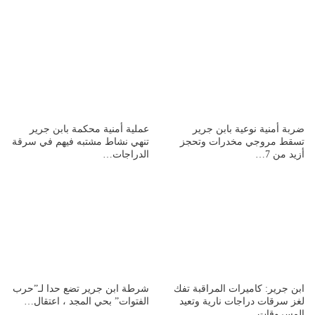
ضربة أمنية نوعية بابن جرير
عملية أمنية محكمة بابن جرير
تسقط مروجي مخدرات وتحجز
تنهي نشاط مشتبه فيهم في سرقة
أزيد من 7…
الدراجات…
ابن جرير: كاميرات المراقبة تفك
شرطة ابن جرير تضع حدا لـ”حرب
لغز سرقات دراجات نارية وتعيد
الفتوات” بحي المجد ، اعتقال…
المسروقات…