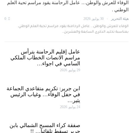
الوفاء للعرش والوطن… عامل الرحامنة يقود مراسم تحية العلم
الوطني .
هيئة التحرير
30 يوليو, 2026
0
الوفاء للعرش والوطن... عامل الرحامنة يقود مراسم تحية العلم الوطني.
بمناسبة تخليد الذكرى السابعة والعشرين…
عامل إقليم الرحامنة يترأس
مراسم الانصات الخطاب الملكي
السامي في اجواء…
29 يوليو, 2026
ابن جرير: تكريم متقاعدي الجماعة
في حفل الوفاء… وغياب الرئيس
يثير…
24 يوليو, 2026
صفقة كراء المسبح الشمالي بابن
جرير تسقط تلقائيا… !!