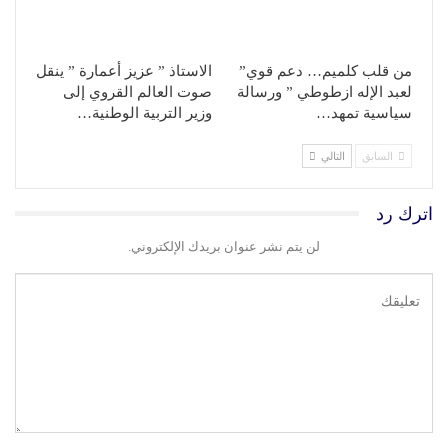
من قلب كلميم… دعم قوي”
الاستاذ ” عزيز أعمارة ” ينقل
لعبد الإله ازطوطي ” ورسالة
صوت العالم القروي إلى
سياسية تمهد…
وزير التربية الوطنية…
السابق
التالي
اترك رد
لن يتم نشر عنوان بريدك الإلكتروني.