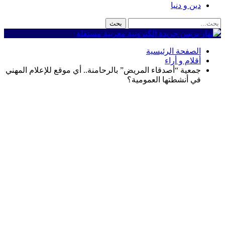
دين و دنيا
الصفحة الرئيسية
أقلام و أراء
جمعية “أصدقاء المريض” بالرحامنة.. أي موقع للإعلام المهني
في أنشطتها العمومية؟