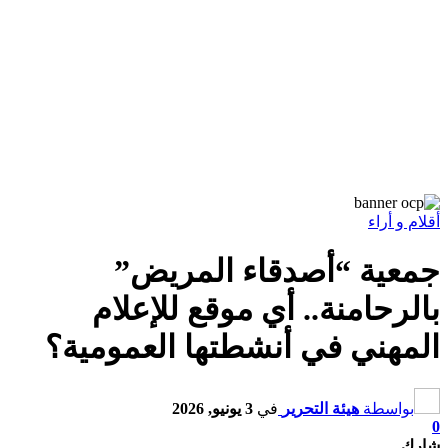
أقلام و أراء
جمعية “أصدقاء المريض”
بالرحامنة.. أي موقع للإعلام
المهني في أنشطتها العمومية؟
بواسطة
هيئة التحرير
في
3 يونيو, 2026
0
شارك