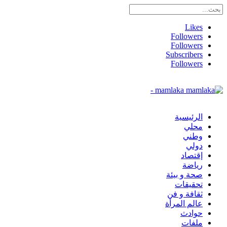
Likes
Followers
Followers
Subscribers
Followers
mamlaka -
الرئيسية
محلي
وطني
دولي
إقتصاد
رياضة
صحة و بيئة
تحقيقات
ثقافة و فن
عالم المرأة
حوادث
ملفات