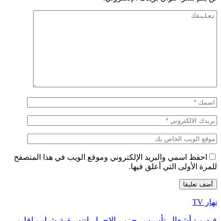
احفظ اسمي والبريد الإلكتروني وموقع الويب في هذا المتصفح
للمرة الأولى التي أعلق فيها.
نهار TV
فيديو : أشغال تأسيس حزب الاحرار لتنسيقية شباب اقليم