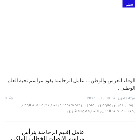
محلي
الوفاء للعرش والوطن… عامل الرحامنة يقود مراسم تحية العلم
الوطني .
هيئة التحرير
30 يوليو, 2026
0
الوفاء للعرش والوطن... عامل الرحامنة يقود مراسم تحية العلم الوطني.
بمناسبة تخليد الذكرى السابعة والعشرين…
عامل إقليم الرحامنة يترأس
مراسم الانصات الخطاب الملكي