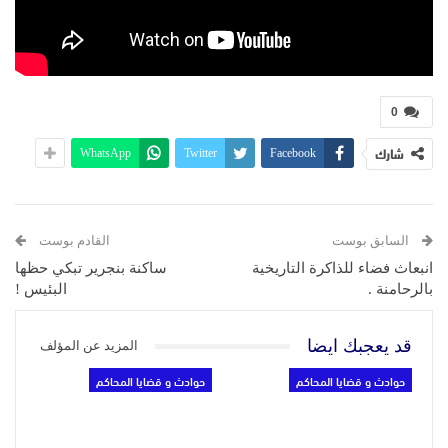
0
شارك
WhatsApp
Twitter
Facebook
السابق بوست
القادم بوست
انبعاث فضاء للذاكرة التاريخية
ساكنة بنجرير تبكي حظها
بالرحامنة .
البئيس !
قد يعجبك ايضا
المزيد عن المؤلف
حوادث و قضايا المحاكم
حوادث و قضايا المحاكم