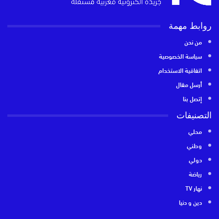
روابط مهمة
من نحن
سياسة الخصوصية
اتفاقية الاستخدام
أرسل مقال
إتصل بنا
التصنيفات
محلي
وطني
دولي
رياضة
نهار TV
دين و دنيا