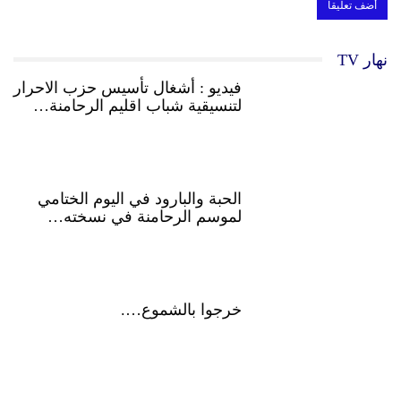
نهار TV
فيديو : أشغال تأسيس حزب الاحرار
لتنسيقية شباب اقليم الرحامنة…
الحبة والبارود في اليوم الختامي
لموسم الرحامنة في نسخته…
خرجوا بالشموع….