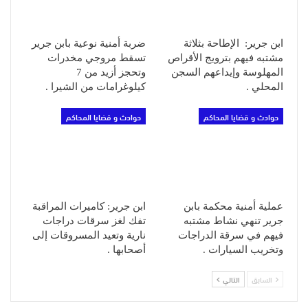
ابن جرير: الإطاحة بثلاثة
ضربة أمنية نوعية بابن جرير
مشتبه فيهم بترويج الأقراص
تسقط مروجي مخدرات
المهلوسة وإيداعهم السجن
وتحجز أزيد من 7
المحلي .
كيلوغرامات من الشيرا .
حوادث و قضايا المحاكم
حوادث و قضايا المحاكم
عملية أمنية محكمة بابن
ابن جرير: كاميرات المراقبة
جرير تنهي نشاط مشتبه
تفك لغز سرقات دراجات
فيهم في سرقة الدراجات
نارية وتعيد المسروقات إلى
وتخريب السيارات .
أصحابها .
السابق
التالي