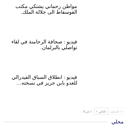
مواطن رحماني يشتكي مكتب
الفوسفاط الى جلالة الملك.
فيديو : صحافة الرحامنة في لقاء
تواصلي بالبرلمان.
فيديو : انطلاق السباق الفيدرالي
للعدو بابن جرير في نسخته…
السابق
التالي
1 من 8
محلي