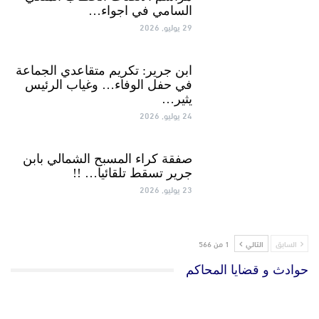
السامي في اجواء…
29 يوليو, 2026
ابن جرير: تكريم متقاعدي الجماعة
في حفل الوفاء… وغياب الرئيس
يثير…
24 يوليو, 2026
صفقة كراء المسبح الشمالي بابن
جرير تسقط تلقائيا… !!
23 يوليو, 2026
السابق
التالي
1 من 566
حوادث و قضايا المحاكم