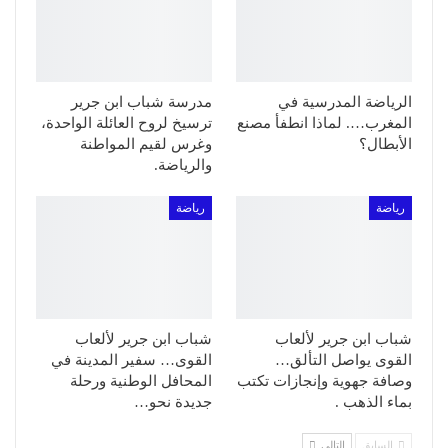
الرياضة المدرسية في
مدرسة شباب ابن جرير
المغرب…. لماذا انطفأ مصنع
ترسيخ لروح العائلة الواحدة،
الأبطال؟
وغرس لقيم المواطنة
والرياضة.
رياضة
رياضة
شباب ابن جرير لألعاب
شباب ابن جرير لألعاب
القوى يواصل التألق…
القوى… سفير المدينة في
وصافة جهوية وإنجازات تكتب
المحافل الوطنية ورحلة
بماء الذهب .
جديدة نحو…
السابق
التالي