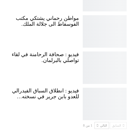
مواطن رحماني يشتكي مكتب
الفوسفاط الى جلالة الملك.
فيديو : صحافة الرحامنة في لقاء
تواصلي بالبرلمان.
فيديو : انطلاق السباق الفيدرالي
للعدو بابن جرير في نسخته…
السابق
التالي
1 من 8