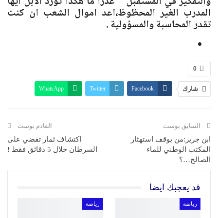
والتفكير في المستقبل ” عذرا ما هكذا تورد الابل ايها
المدرب الغير المحظوظ،اعد اموال الشعب ان كنت
تقدر المحاسبة والمسؤولية .
0
شارك
Facebook
Twitter
WhatsApp
البريد الإلكتروني
Linkedin
Telegram
طباعة
السابق بوست
القادم بوست
ابن جرير:من يوقف استهثار
اكتشاف ثمار تقضي على
المكتب الوطني للماء
السرطان خلال 5 دقائق فقط !
الصالح…؟
قد يعجبك ايضا
رياضة
رياضة