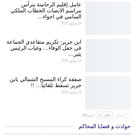
عامل إقليم الرحامنة يترأس
مراسم الانصات الخطاب الملكي
السامي في اجواء…
29 يوليو, 2026
ابن جرير: تكريم متقاعدي الجماعة
في حفل الوفاء… وغياب الرئيس
يثير…
24 يوليو, 2026
صفقة كراء المسبح الشمالي بابن
جرير تسقط تلقائيا… !!
23 يوليو, 2026
السابق
التالي
1 من 566
حوادث و قضايا المحاكم