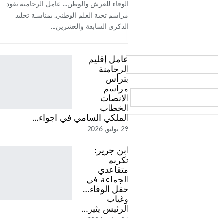
الوفاء للعرش والوطن... عامل الرحامنة يقود
مراسم تحية العلم الوطني. بمناسبة تخليد
الذكرى السابعة والعشرين…
عامل إقليم
الرحامنة
يترأس
مراسم
الانصات
الخطاب
الملكي السامي في اجواء…
29 يوليو, 2026
ابن جرير:
تكريم
متقاعدي
الجماعة في
حفل الوفاء…
وغياب
الرئيس يثير…