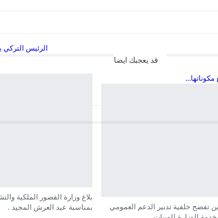
الرئيس التركي 
قد يعجبك ايضا
مكوناتها…
بلاغ وزارة القصور الملكية والت
ين تفضح خلفية تدبير الدعم العمومي
بمناسبة عيد العرش المجيد .
خدمة الوزارة للوبيات…