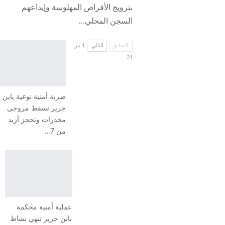
بترويج الأقراص المهلوسة وإيداعهم
السجن المحلي…
السابق
التالي
1 من
31
ضربة أمنية نوعية بابن
جرير تسقط مروجي
مخدرات وتحجز أزيد
من 7…
عملية أمنية محكمة
بابن جرير تنهي نشاط