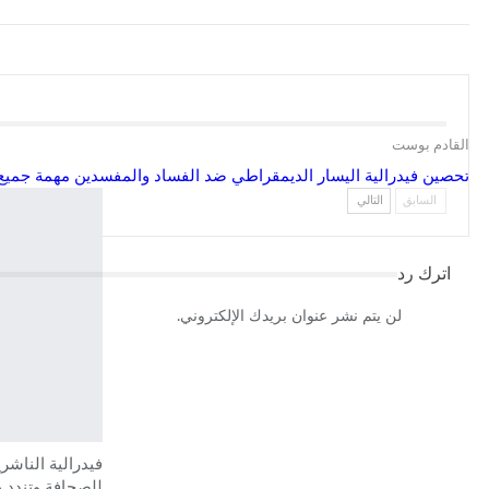
القادم بوست
تحصين فيدرالية اليسار الديمقراطي ضد الفساد والمفسدين مهمة جميع 
السابق
التالي
اترك رد
لن يتم نشر عنوان بريدك الإلكتروني.
فيدرالية الناشر
للصحافة وتندد ب