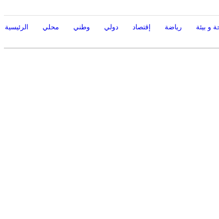
 و بيئة
رياضة
إقتصاد
دولي
وطني
محلي
الرئيسية