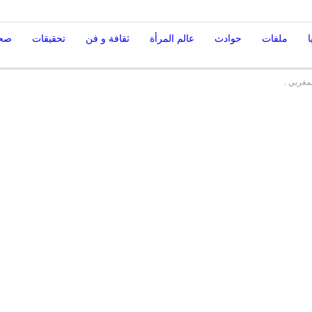
ا
ملفات
حوادث
عالم المرأة
ثقافة و فن
تحقيقات
صحة
مغربي .