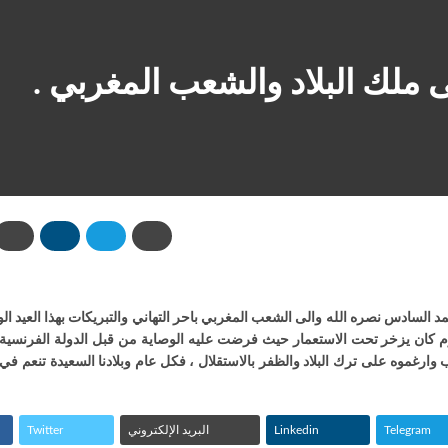
ى ملك البلاد والشعب المغربي .
د السادس نصره الله والى الشعب المغربي باحر التهاني والتبريكات بهذا العيد الو
ي يوم كان يزخر تحت الاستعمار حيث فرضت عليه الوصاية من قبل الدولة الفرنسي
رغموه على ترك البلاد والظفر بالاستقلال ، فكل عام وبلادنا السعيدة تنعم في ا
Telegram
Linkedin
البريد الإلكتروني
Twitter