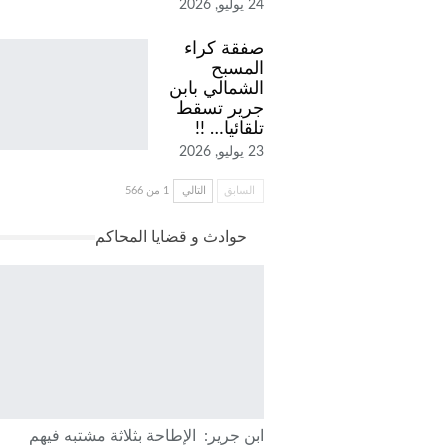
24 يوليو, 2026
صفقة كراء
المسبح
الشمالي بابن
جرير تسقط
تلقائيا… !!
23 يوليو, 2026
السابق
التالي
1 من 566
حوادث و قضايا المحاكم
ابن جرير: الإطاحة بثلاثة مشتبه فيهم