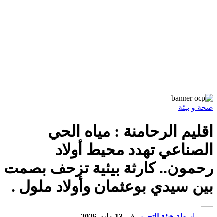
صحة و بيئة
اقليم الرحامنة : مياه الحي
الصناعي تهدد محيط أولاد
رحمون.. كارثة بيئية تزحف بصمت
بين سيدي بوعثمان وأولاد ملول .
بواسطة
هيئة التحرير
في
13 مايو, 2026