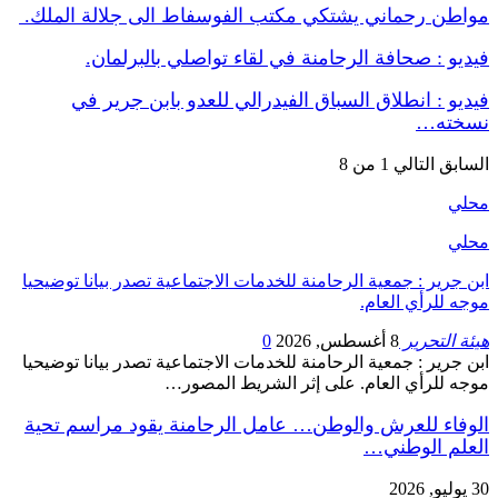
مواطن رحماني يشتكي مكتب الفوسفاط الى جلالة الملك.
فيديو : صحافة الرحامنة في لقاء تواصلي بالبرلمان.
فيديو : انطلاق السباق الفيدرالي للعدو بابن جرير في
نسخته…
السابق
التالي
1 من 8
محلي
محلي
ابن جرير : جمعية الرحامنة للخدمات الاجتماعية تصدر بيانا توضيحيا
موجه للرأي العام.
هيئة التحرير
8 أغسطس, 2026
0
ابن جرير : جمعية الرحامنة للخدمات الاجتماعية تصدر بيانا توضيحيا
موجه للرأي العام. على إثر الشريط المصور…
الوفاء للعرش والوطن… عامل الرحامنة يقود مراسم تحية
العلم الوطني…
30 يوليو, 2026