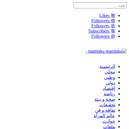
Likes
Followers
Followers
Subscribers
Followers
mamlaka -
الرئيسية
محلي
وطني
دولي
إقتصاد
رياضة
صحة و بيئة
تحقيقات
ثقافة و فن
عالم المرأة
حوادث
ملفات