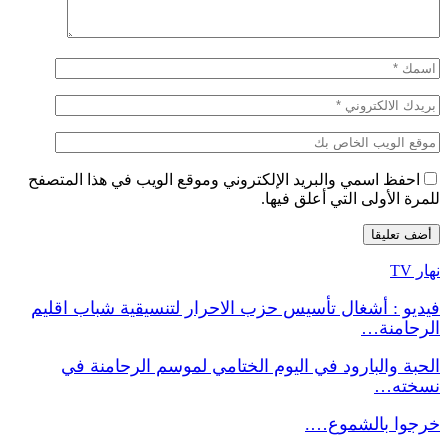
احفظ اسمي والبريد الإلكتروني وموقع الويب في هذا المتصفح
للمرة الأولى التي أعلق فيها.
نهار TV
فيديو : أشغال تأسيس حزب الاحرار لتنسيقية شباب اقليم
الرحامنة…
الحبة والبارود في اليوم الختامي لموسم الرحامنة في
نسخته…
خرجوا بالشموع….