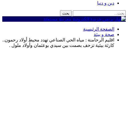
دين و دنيا
الصفحة الرئيسية
صحة و بيئة
اقليم الرحامنة : مياه الحي الصناعي تهدد محيط أولاد رحمون..
كارثة بيئية تزحف بصمت بين سيدي بوعثمان وأولاد ملول .