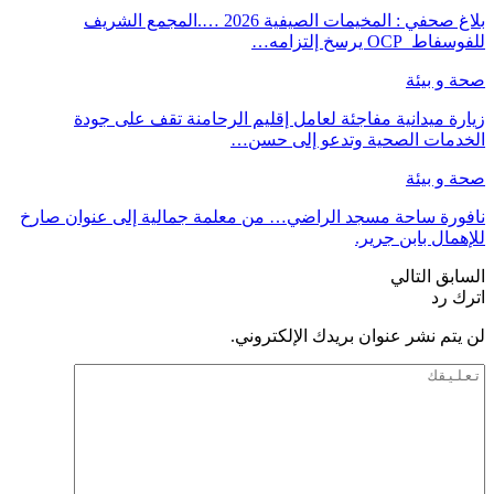
بلاغ صحفي : المخيمات الصيفية 2026 ….المجمع الشريف
للفوسفاط OCP يرسخ إلتزامه…
صحة و بيئة
زيارة ميدانية مفاجئة لعامل إقليم الرحامنة تقف على جودة
الخدمات الصحية وتدعو إلى حسن…
صحة و بيئة
نافورة ساحة مسجد الراضي… من معلمة جمالية إلى عنوان صارخ
للإهمال بابن جرير.
السابق
التالي
اترك رد
لن يتم نشر عنوان بريدك الإلكتروني.