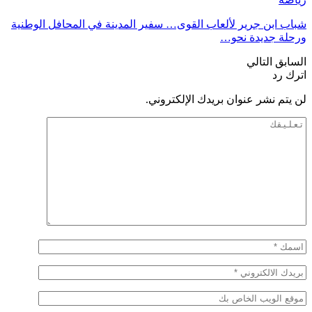
شباب ابن جرير لألعاب القوى… سفير المدينة في المحافل الوطنية
ورحلة جديدة نحو…
السابق
التالي
اترك رد
لن يتم نشر عنوان بريدك الإلكتروني.