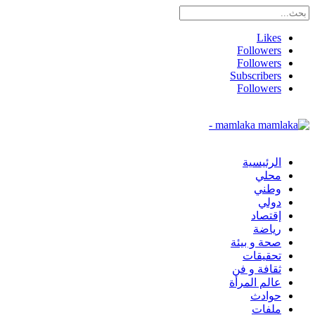
Likes
Followers
Followers
Subscribers
Followers
mamlaka -
الرئيسية
محلي
وطني
دولي
إقتصاد
رياضة
صحة و بيئة
تحقيقات
ثقافة و فن
عالم المرأة
حوادث
ملفات