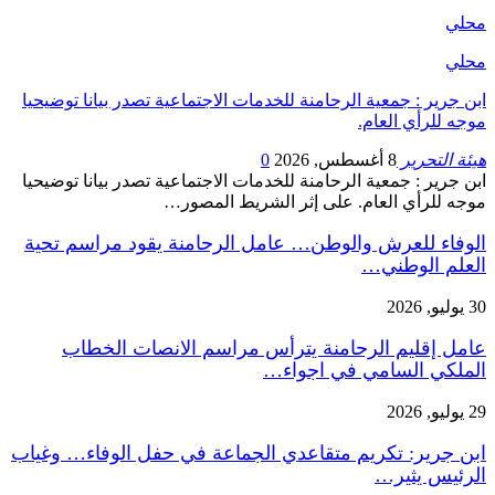
محلي
محلي
ابن جرير : جمعية الرحامنة للخدمات الاجتماعية تصدر بيانا توضيحيا
موجه للرأي العام.
هيئة التحرير
8 أغسطس, 2026
0
ابن جرير : جمعية الرحامنة للخدمات الاجتماعية تصدر بيانا توضيحيا
موجه للرأي العام. على إثر الشريط المصور…
الوفاء للعرش والوطن… عامل الرحامنة يقود مراسم تحية
العلم الوطني…
30 يوليو, 2026
عامل إقليم الرحامنة يترأس مراسم الانصات الخطاب
الملكي السامي في اجواء…
29 يوليو, 2026
ابن جرير: تكريم متقاعدي الجماعة في حفل الوفاء… وغياب
الرئيس يثير…