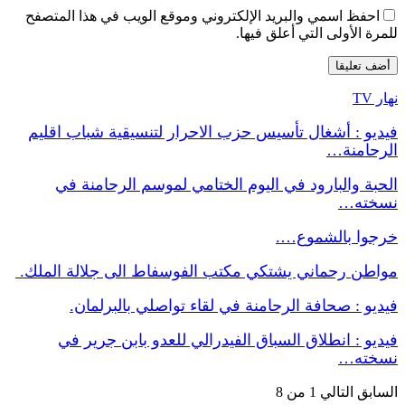
احفظ اسمي والبريد الإلكتروني وموقع الويب في هذا المتصفح
للمرة الأولى التي أعلق فيها.
نهار TV
فيديو : أشغال تأسيس حزب الاحرار لتنسيقية شباب اقليم
الرحامنة…
الحبة والبارود في اليوم الختامي لموسم الرحامنة في
نسخته…
خرجوا بالشموع….
مواطن رحماني يشتكي مكتب الفوسفاط الى جلالة الملك.
فيديو : صحافة الرحامنة في لقاء تواصلي بالبرلمان.
فيديو : انطلاق السباق الفيدرالي للعدو بابن جرير في
نسخته…
السابق
التالي
1 من 8