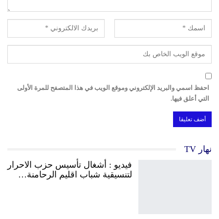
احفظ اسمي والبريد الإلكتروني وموقع الويب في هذا المتصفح للمرة الأولى
التي أعلق فيها.
نهار TV
فيديو : أشغال تأسيس حزب الاحرار
لتنسيقية شباب اقليم الرحامنة…