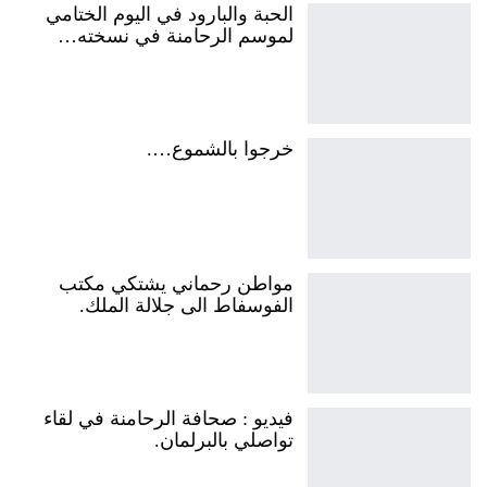
الحبة والبارود في اليوم الختامي
لموسم الرحامنة في نسخته…
خرجوا بالشموع….
مواطن رحماني يشتكي مكتب
الفوسفاط الى جلالة الملك.
فيديو : صحافة الرحامنة في لقاء
تواصلي بالبرلمان.