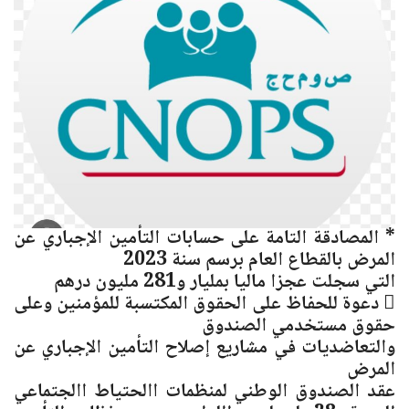
* المصادقة التامة على حسابات التأمين الإجباري عن
المرض بالقطاع العام برسم سنة 2023
التي سجلت عجزا ماليا بمليار و281 مليون درهم
 دعوة للحفاظ على الحقوق المكتسبة للمؤمنين وعلى
حقوق مستخدمي الصندوق
والتعاضديات في مشاريع إصلاح التأمين الإجباري عن
المرض
عقد الصندوق الوطني لمنظمات االحتياط االجتماعي