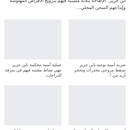
ابن جرير: الإطاحة بثلاثة مشتبه فيهم بترويج الأقراص المهلوسة
وإيداعهم السجن المحلي…
ضربة أمنية نوعية بابن جرير
عملية أمنية محكمة بابن جرير
تسقط مروجي مخدرات وتحجز
تنهي نشاط مشتبه فيهم في سرقة
أزيد من 7…
الدراجات…