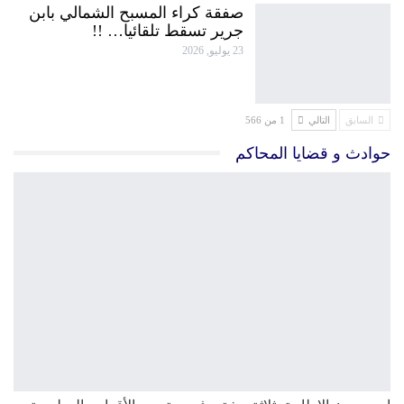
صفقة كراء المسبح الشمالي بابن
جرير تسقط تلقائيا… !!
23 يوليو, 2026
السابق
التالي
1 من 566
حوادث و قضايا المحاكم