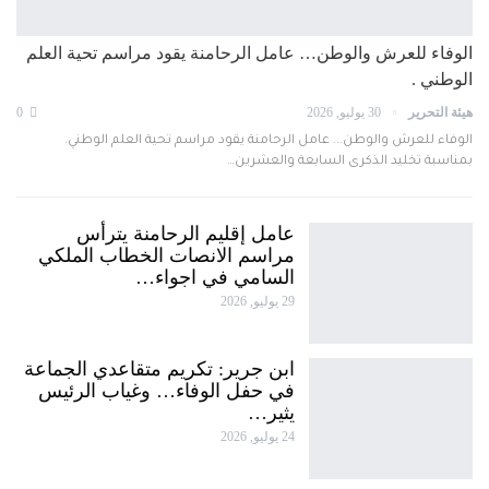
الوفاء للعرش والوطن… عامل الرحامنة يقود مراسم تحية العلم
الوطني .
هيئة التحرير
30 يوليو, 2026
0
الوفاء للعرش والوطن... عامل الرحامنة يقود مراسم تحية العلم الوطني.
بمناسبة تخليد الذكرى السابعة والعشرين…
عامل إقليم الرحامنة يترأس
مراسم الانصات الخطاب الملكي
السامي في اجواء…
29 يوليو, 2026
ابن جرير: تكريم متقاعدي الجماعة
في حفل الوفاء… وغياب الرئيس
يثير…
24 يوليو, 2026